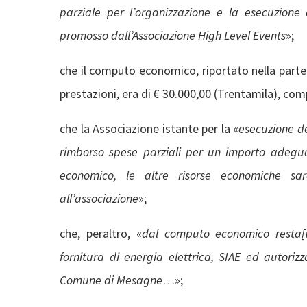
parziale per l’organizzazione e la esecuzion
promosso dall’Associazione High Level Events
»;
che il computo economico, riportato nella parte 
prestazioni, era di € 30.000,00 (Trentamila), com
che la Associazione istante per la «
esecuzione d
rimborso spese parziali per un importo adegua
economico, le altre risorse economiche sa
all’associazione
»;
che, peraltro, «
dal computo economico resta[v
fornitura di energia elettrica, SIAE ed autoriz
Comune di Mesagne
…»;