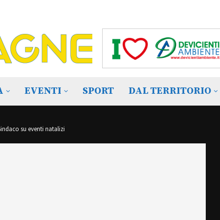
A
EVENTI
SPORT
DAL TERRITORIO
Sindaco su eventi natalizi