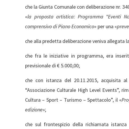
che la Giunta Comunale con deliberazione nr. 3
«
la proposta artistica: Programma “Eventi Nat
comprensivo di Piano Economico
» per una «
preve
che alla predetta deliberazione veniva allegata 
che fra le iniziative in programma, era inser
previsionale di € 5.000,00;
che con istanza del 20.11.2015, acquisita al
“Associazione Culturale High Level Events”, r
Cultura – Sport – Turismo – Spettacolo”, il «
Pro
edizione
»;
che sul frontespizio della richiamata istanza 