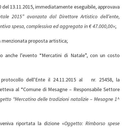
40 del 13.11.2015, immediatamente eseguibile, approvava
ale 2015” avanzata dal Direttore Artistico dell’ente,
ntiva spesa, complessiva ed aggregata in € 47.000,00
»;
la menzionata proposta artistica;
ito anche l’evento “Mercatini di Natale”, con un costo
 protocollo dell’Ente il 24.11.2015 al nr. 25458, la
imetteva al “Comune di Mesagne – Responsabile Settore
getto “Mercatino delle tradizioni natalizie – Mesagne 1^
veniva riportata la dizione «
Oggetto: Rimborso spese