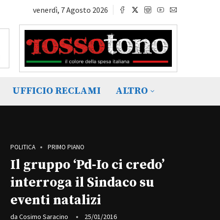
venerdì, 7 Agosto 2026
UFFICIO RECLAMI
ALTRO
POLITICA
PRIMO PIANO
Il gruppo ‘Pd-Io ci credo’
interroga il Sindaco su
eventi natalizi
da
Cosimo Saracino
25/01/2016