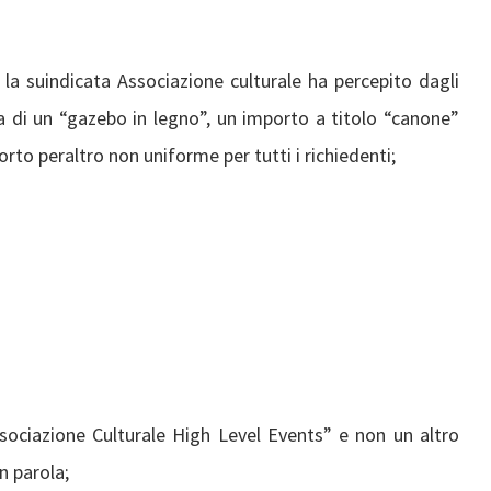
 la suindicata Associazione culturale ha percepito dagli
a di un “gazebo in legno”, un importo a titolo “canone”
rto peraltro non uniforme per tutti i richiedenti;
ssociazione Culturale High Level Events” e non un altro
n parola;