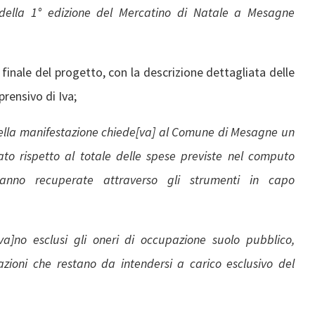
e della 1° edizione del Mercatino di Natale a Mesagne
finale del progetto, con la descrizione dettagliata delle
prensivo di Iva;
ella manifestazione chiede[va] al Comune di Mesagne un
to rispetto al totale delle spese previste nel computo
ranno recuperate attraverso gli strumenti in capo
a]no esclusi gli oneri di occupazione suolo pubblico,
zazioni che restano da intendersi a carico esclusivo del