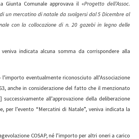
 la Giunta Comunale approvava il «
Progetto dell’Assoc.
 di un mercatino di natale da svolgersi dal 5 Dicembre al
nale con la collocazione di n. 20 gazebi in legno delle
 veniva indicata alcuna somma da corrispondere alla
o l’importo eventualmente riconosciuto all’Associazione
 363, anche in considerazione del fatto che il menzionato
5] successivamente all’approvazione della deliberazione
le, per l’evento “Mercatini di Natale”, veniva indicata la
agevolazione COSAP, né l’importo per altri oneri a carico