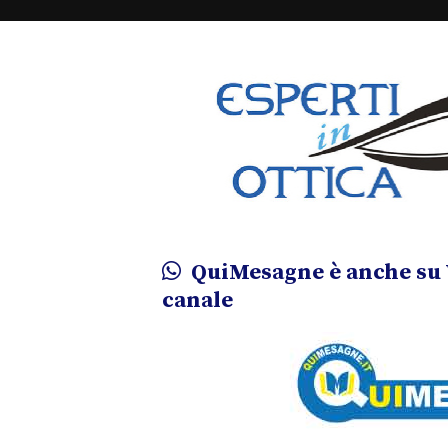
QuiMesagne è anche su 
canale