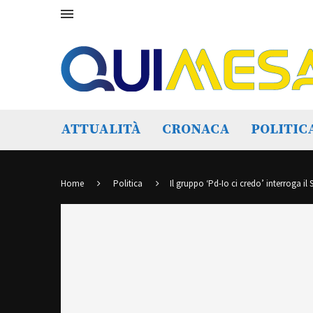
ATTUALITÀ
CRONACA
POLITIC
Home
Politica
Il gruppo ‘Pd-Io ci credo’ interroga il 