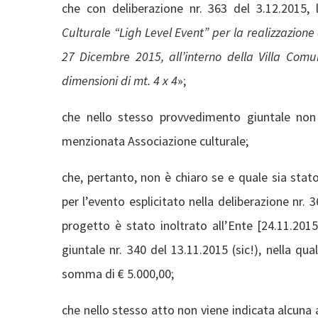
che con deliberazione nr. 363 del 3.12.2015,
Culturale “Ligh Level Event” per la realizzazione
27 Dicembre 2015, all’interno della Villa Comu
dimensioni di mt. 4 x 4
»;
che nello stesso provvedimento giuntale non
menzionata Associazione culturale;
che, pertanto, non è chiaro se e quale sia stat
per l’evento esplicitato nella deliberazione nr.
progetto è stato inoltrato all’Ente [24.11.201
giuntale nr. 340 del 13.11.2015 (sic!), nella qua
somma di € 5.000,00;
che nello stesso atto non viene indicata alcuna 