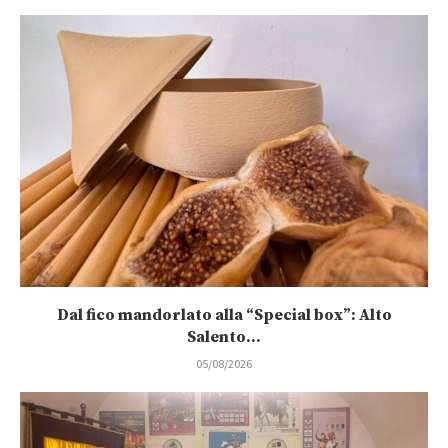
Dal fico mandorlato alla “Special box”: Alto
Salento...
05/08/2026