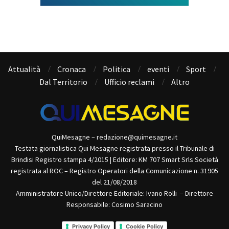
Attualità
Cronaca
Politica
eventi
Sport
Dal Territorio
Ufficio reclami
Altro
QuiMesagne – redazione@quimesagne.it
Testata giornalistica Qui Mesagne registrata presso il Tribunale di
Brindisi Registro stampa 4/2015 | Editore: KM 707 Smart Srls Società
registrata al ROC – Registro Operatori della Comunicazione n. 31905
del 21/08/2018
Amministratore Unico/Direttore Editoriale: Ivano Rolli – Direttore
Responsabile: Cosimo Saracino
Privacy Policy
Cookie Policy