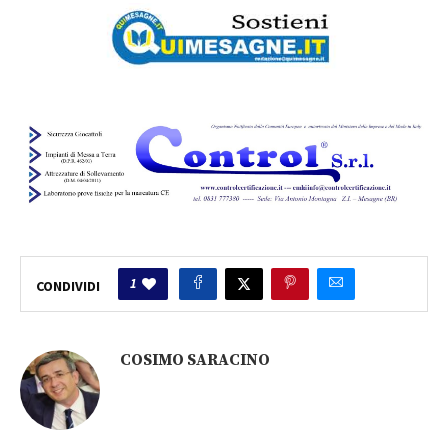
1
CONDIVIDI
COSIMO SARACINO