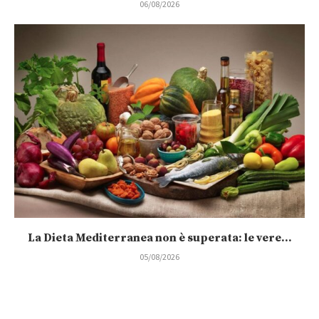
06/08/2026
La Dieta Mediterranea non è superata: le vere...
05/08/2026