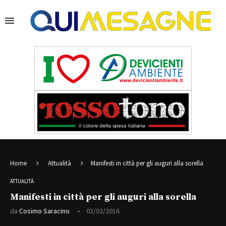
Home
Attualità
Manifesti in città per gli auguri alla sorella
ATTUALITÀ
Manifesti in città per gli auguri alla sorella
da
Cosimo Saracino
02/02/2016