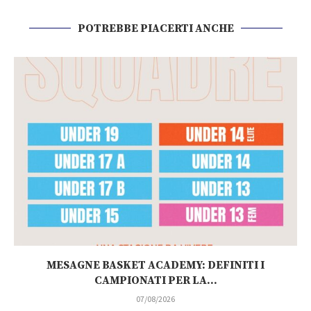
POTREBBE PIACERTI ANCHE
MESAGNE BASKET ACADEMY: DEFINITI I
CAMPIONATI PER LA...
07/08/2026