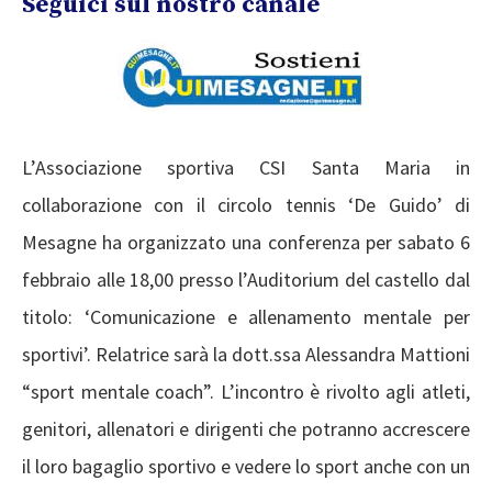
Seguici sul nostro canale
L’Associazione sportiva CSI Santa Maria in
collaborazione con il circolo tennis ‘De Guido’ di
Mesagne ha organizzato una conferenza per sabato 6
febbraio alle 18,00 presso l’Auditorium del castello dal
titolo: ‘Comunicazione e allenamento mentale per
sportivi’. Relatrice sarà la dott.ssa Alessandra Mattioni
“sport mentale coach”. L’incontro è rivolto agli atleti,
genitori, allenatori e dirigenti che potranno accrescere
il loro bagaglio sportivo e vedere lo sport anche con un