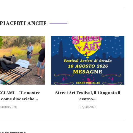
 PIACERTI ANCHE
CLAMI – “Le nostre
Street Art Festival, il 10 agosto il
come discariche...
centro...
08/08/2026
07/08/2026