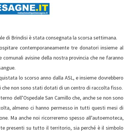
e di Brindisi è stata consegnata la scorsa settimana.
 ospitare contemporaneamente tre donatori insieme al
e comunali avisine della nostra provincia che ne faranno
 sangue.
quistata lo scorso anno dalla ASL, e insieme dovrebbero
i che non sono stati dotati di un centro di raccolta fisso.
’interno dell’Ospedale San Camillo che, anche se non sono
colta, almeno ci hanno permesso in tutti questi mesi di
ione. Ma anche noi ricorreremo spesso all’autoemoteca,
presenti su tutto il territorio, sia perché è il simbolo