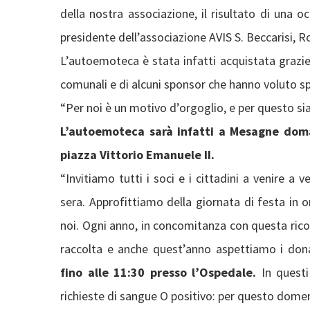
della nostra associazione, il risultato di una o
presidente dell’associazione AVIS S. Beccarisi, R
L’autoemoteca è stata infatti acquistata grazie a
comunali e di alcuni sponsor che hanno voluto sp
“Per noi è un motivo d’orgoglio, e per questo si
L’autoemoteca sarà infatti a Mesagne doman
piazza Vittorio Emanuele II.
“Invitiamo tutti i soci e i cittadini a venire a
sera. Approfittiamo della giornata di festa in
noi. Ogni anno, in concomitanza con questa rico
raccolta e anche quest’anno aspettiamo i donat
fino alle 11:30 presso l’Ospedale.
In questi 
richieste di sangue O positivo: per questo domen