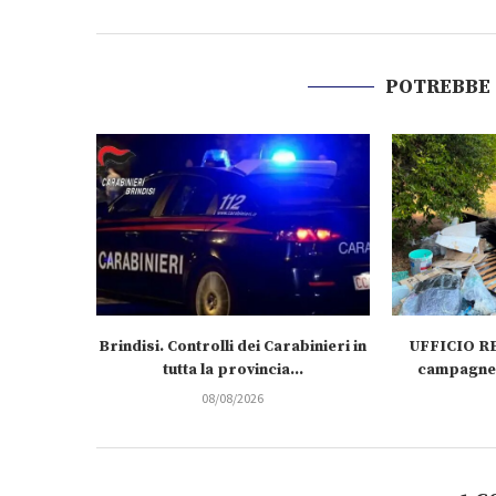
POTREBBE
Brindisi. Controlli dei Carabinieri in
UFFICIO RE
tutta la provincia...
campagne 
08/08/2026