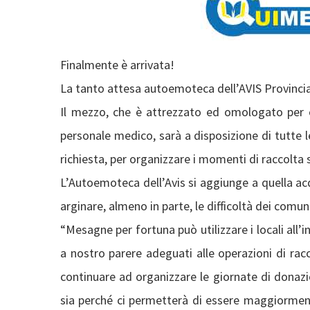
Finalmente è arrivata!
La tanto attesa autoemoteca dell’AVIS Provincial
Il mezzo, che è attrezzato ed omologato per
personale medico, sarà a disposizione di tutte l
richiesta, per organizzare i momenti di raccolta
L’Autoemoteca dell’Avis si aggiunge a quella ac
arginare, almeno in parte, le difficoltà dei comun
“Mesagne per fortuna può utilizzare i locali all
a nostro parere adeguati alle operazioni di rac
continuare ad organizzare le giornate di donaz
sia perché ci permetterà di essere maggiormente 