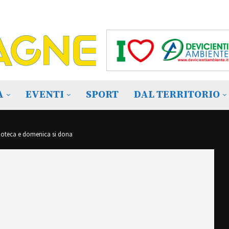
A
EVENTI
SPORT
DAL TERRITORIO
moteca e domenica si dona