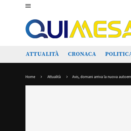
ATTUALITÀ
CRONACA
POLITIC
Home
Attualità
Avis, domani arriva la nuova autoe