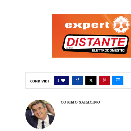
1
CONDIVIDI
COSIMO SARACINO