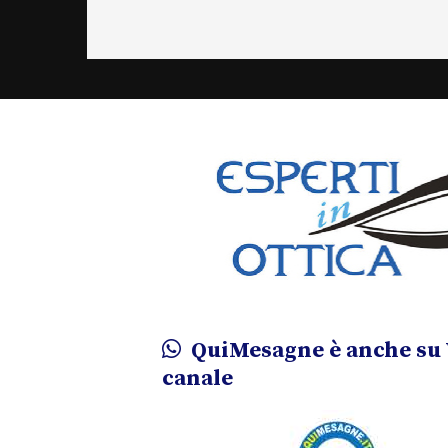
QuiMesagne è anche su 
canale