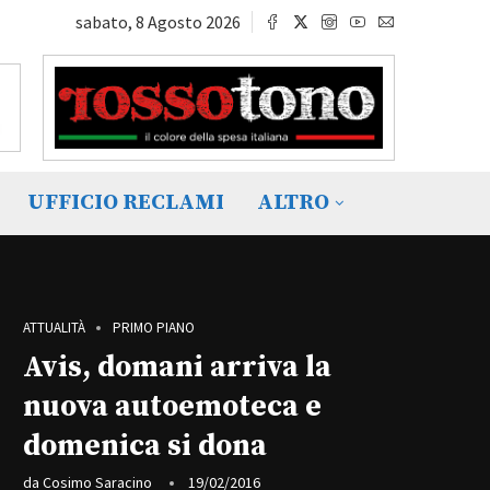
sabato, 8 Agosto 2026
UFFICIO RECLAMI
ALTRO
ATTUALITÀ
PRIMO PIANO
Avis, domani arriva la
nuova autoemoteca e
domenica si dona
da
Cosimo Saracino
19/02/2016