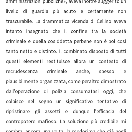
amministrazioni pubbliche», aveva inoltre suggerito un
livello di guardia più acuto e certamente non
trascurabile. La drammatica vicenda di Cellino aveva
intanto insegnato che il confine tra la società
criminale e quella cosiddetta perbene non è poi così
tanto netto e distinto. Il combinato disposto di tutti
questi elementi restituisce allora un contesto di
recrudescenza criminale anche, spesso e
plausibilmente organizzata, come peraltro dimostrato
dall’operazione di polizia consumatasi oggi, che
colpisce nel segno un significativo tentativo di
ripristinare gli assetti e dunque l’efficacia del
contropotere mafioso. La soluzione più credibile mi
sembra, ancora una volta, la medesima che già negli