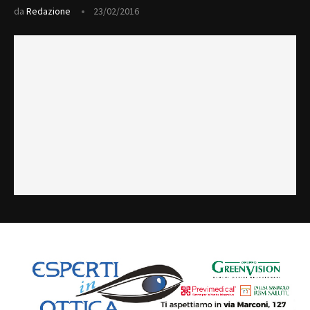
da
Redazione
23/02/2016