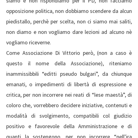
siamo e non rispondiamo per il PD, non facciamo
opposizione politica, non dobbiamo scendere da alcun
piedistallo, perchè per scelta, non ci siamo mai saliti,
non diamo e non vogliamo dare lezioni ad alcuno nè
vogliamo riceverne.
Come Associazione Di Vittorio però, (non a caso è
questo il nome della Associazione), riteniamo
inammissibbili “editti pseudo bulgari”, da chiunque
emanati, o impedimenti di libertà di espressione e
critica, per non incorrere nei reati di “lese maestà”, di
coloro che, vorrebbero decidere iniziative, contenuti e
modalità di svolgimento, compatibili col giudizio
positivo e favorevole della Amministrazione e di
quanti la sostengono, per non incorrere “nell’ira