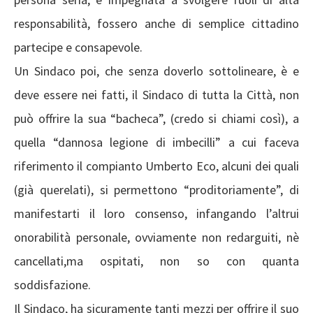
responsabilità, fossero anche di semplice cittadino
partecipe e consapevole.
Un Sindaco poi, che senza doverlo sottolineare, è e
deve essere nei fatti, il Sindaco di tutta la Città, non
può offrire la sua “bacheca”, (credo si chiami così), a
quella “dannosa legione di imbecilli” a cui faceva
riferimento il compianto Umberto Eco, alcuni dei quali
(già querelati), si permettono “proditoriamente”, di
manifestarti il loro consenso, infangando l’altrui
onorabilità personale, ovviamente non redarguiti, nè
cancellati,ma ospitati, non so con quanta
soddisfazione.
Il Sindaco, ha sicuramente tanti mezzi per offrire il suo