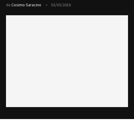
da
Cosimo Saracino
02/03/2016