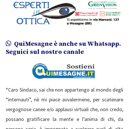
QuiMesagne è anche su Whatsapp.
Seguici sul nostro canale
“Caro Sindaco, sai che non appartengo al mondo degli
“internauti”, nè mi piace avvalermene, per scatenare
vergognose canee e/o applausi virtuali che, non credo,
possano gratificare la mente e l’anima di chi, da
persona seria, è impegnata a svolgere ruoli di alta