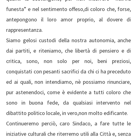
funesta” e nel sentimento offeso,di coloro che, forse,
antepongono il loro amor proprio, al dovere di
rappresentanza.
Siamo gelosi custodi della nostra autonomia, anche
dai partiti, e riteniamo, che libertà di pensiero e di
critica, sono, non solo per noi, beni preziosi,
conquistati con pesanti sacrifici da chi ci ha preceduto
ed ai quali, non intendiamo, nè possiamo rinunciare,
pur astenendoci, come è evidente a tutti coloro che
sono in buona fede, da qualsiasi intervento nel
dibattito politico locale, in vero,non molto edificante.
Continueremo perciò, caro Sindaco, a fare tutte le
iniziative culturali che riterremo utili alla Città e, senza