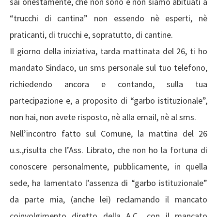
sai onestamente, che non sono e non siamo abituati a
“trucchi di cantina” non essendo nè esperti, nè
praticanti, di trucchi e, sopratutto, di cantine.
Il giorno della iniziativa, tarda mattinata del 26, ti ho
mandato Sindaco, un sms personale sul tuo telefono,
richiedendo ancora e contando, sulla tua
partecipazione e, a proposito di “garbo istituzionale”,
non hai, non avete risposto, nè alla email, nè al sms.
Nell’incontro fatto sul Comune, la mattina del 26
u.s.,risulta che l’Ass. Librato, che non ho la fortuna di
conoscere personalmente, pubblicamente, in quella
sede, ha lamentato l’assenza di “garbo istituzionale”
da parte mia, (anche lei) reclamando il mancato
coinvolgimento diretto della A.C., con il mancato