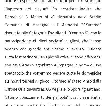
dell’ Eurosport Brindisi anche loro per 1-0 sforando
l’ingresso nei play-off. Da ricordare inoltre che
Domenica 6 Marzo si e’ disputato nello Stadio
Comunale di Mesagne il I Memorial “F.Summa”
riservato alle Categorie Esordienti (9 contro 9), con la
partecipazione di dieci societa’ pugliesi, che hanno
aderito con grande entusiasmo all’evento. Durante
tutta la mattinata i 150 piccoli atleti si sono affrontati
con cavalleresco agonismo e impegno in nome di uno
spettacolo che vorremmo vedere tutte le domeniche
sui nostri terreni di gioco. Il torneo e’ stato vinto dalla
Carone Oria davanti all’US Veglie e lo Sporting Latiano.
Ottimo il piazzamento dei gialloblu’ locali classificatisi
al quarto posto tra l’entusiasmo del numeroso