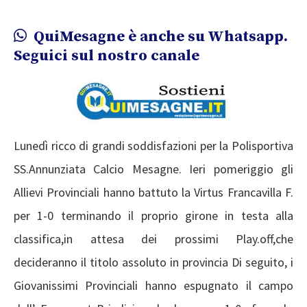
QuiMesagne è anche su Whatsapp.
Seguici sul nostro canale
Lunedì ricco di grandi soddisfazioni per la Polisportiva
SS.Annunziata Calcio Mesagne. Ieri pomeriggio gli
Allievi Provinciali hanno battuto la Virtus Francavilla F.
per 1-0 terminando il proprio girone in testa alla
classifica,in attesa dei prossimi Play.off,che
decideranno il titolo assoluto in provincia Di seguito, i
Giovanissimi Provinciali hanno espugnato il campo