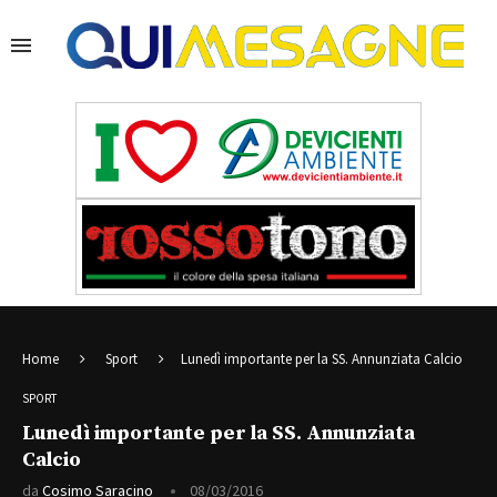
Home
Sport
Lunedì importante per la SS. Annunziata Calcio
SPORT
Lunedì importante per la SS. Annunziata
Calcio
da
Cosimo Saracino
08/03/2016