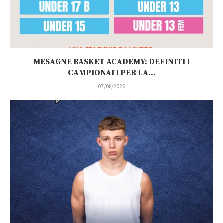
MESAGNE BASKET ACADEMY: DEFINITI I
CAMPIONATI PER LA...
07/08/2026