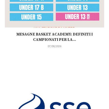
MESAGNE BASKET ACADEMY: DEFINITI I
CAMPIONATI PER LA...
07/08/2026