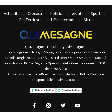
Attualità
Cronaca
Politica
eventi
Sport
Dal Territorio
Ufficio reclami
Altro
QuiMesagne – redazione@quimesagne.it
Testata giornalistica Qui Mesagne registrata presso il Tribunale di
Brindisi Registro stampa 4/2015 | Editore: KM 707 Smart Srls Società
registrata al ROC – Registro Operatori della Comunicazione n. 31905
del 21/08/2018
Amministratore Unico/Direttore Editoriale: Ivano Rolli – Direttore
Responsabile: Cosimo Saracino
Privacy Policy
Cookie Policy