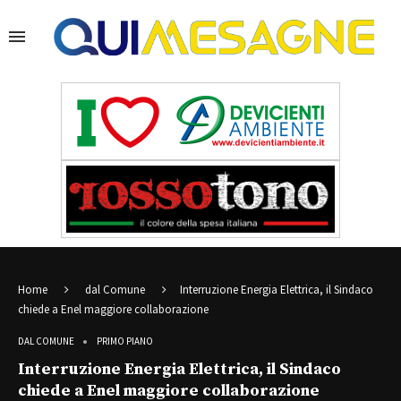
Home
dal Comune
Interruzione Energia Elettrica, il Sindaco
chiede a Enel maggiore collaborazione
DAL COMUNE
PRIMO PIANO
Interruzione Energia Elettrica, il Sindaco
chiede a Enel maggiore collaborazione