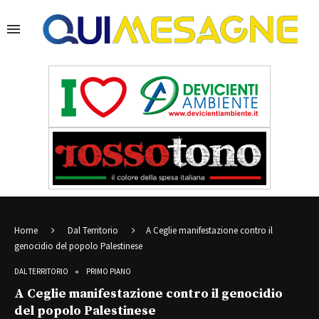
Home
Dal Territorio
A Ceglie manifestazione contro il
genocidio del popolo Palestinese
DAL TERRITORIO
PRIMO PIANO
A Ceglie manifestazione contro il genocidio
del popolo Palestinese