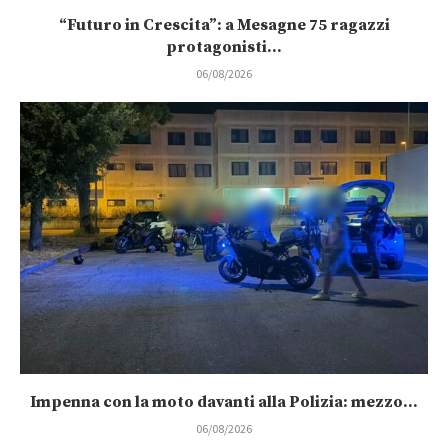
“Futuro in Crescita”: a Mesagne 75 ragazzi
protagonisti...
06/08/2026
Impenna con la moto davanti alla Polizia: mezzo...
06/08/2026