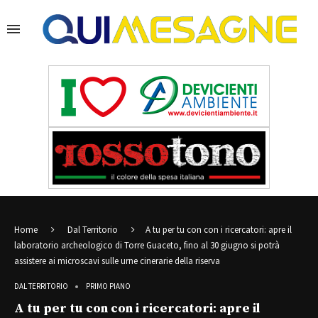
Home
Dal Territorio
A tu per tu con con i ricercatori: apre il
laboratorio archeologico di Torre Guaceto, fino al 30 giugno si potrà
assistere ai microscavi sulle urne cinerarie della riserva
DAL TERRITORIO
PRIMO PIANO
A tu per tu con con i ricercatori: apre il