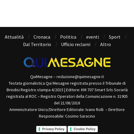
Attualità
Cronaca
Politica
eventi
Sport
Dal Territorio
Ufficio reclami
Altro
QuiMesagne – redazione@quimesagne.it
Testata giornalistica Qui Mesagne registrata presso il Tribunale di
Brindisi Registro stampa 4/2015 | Editore: KM 707 Smart Srls Società
registrata al ROC – Registro Operatori della Comunicazione n. 31905
del 21/08/2018
Amministratore Unico/Direttore Editoriale: Ivano Rolli – Direttore
Responsabile: Cosimo Saracino
Privacy Policy
Cookie Policy