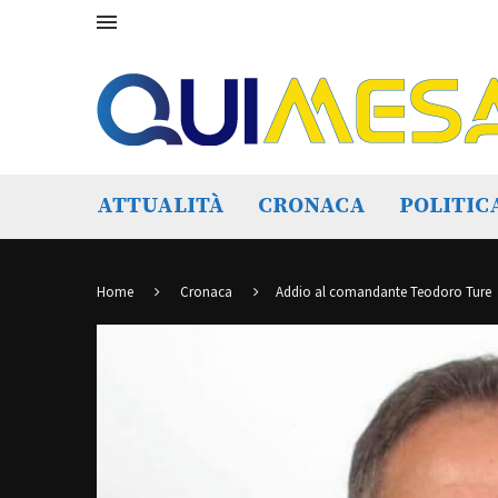
ATTUALITÀ
CRONACA
POLITIC
Home
Cronaca
Addio al comandante Teodoro Ture