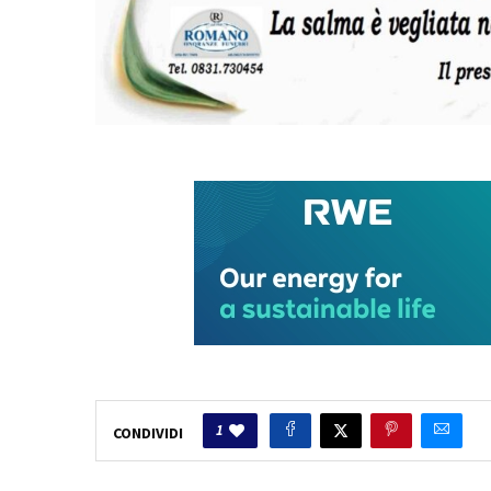
1
CONDIVIDI