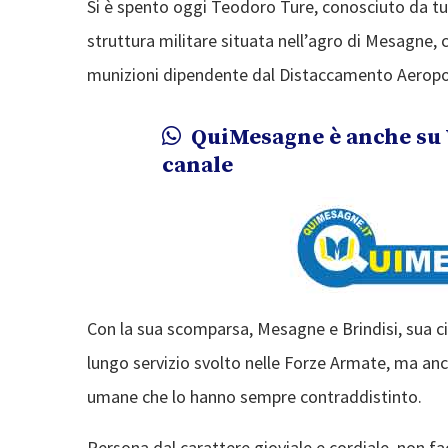
Si è spento oggi Teodoro Ture, conosciuto da tu
struttura militare situata nell’agro di Mesagne
munizioni dipendente dal Distaccamento Aeroportu
QuiMesagne è anche su 
canale
Con la sua scomparsa, Mesagne e Brindisi, sua cit
lungo servizio svolto nelle Forze Armate, ma anch
umane che lo hanno sempre contraddistinto.
Persona dal carattere gioviale e cordiale, non 