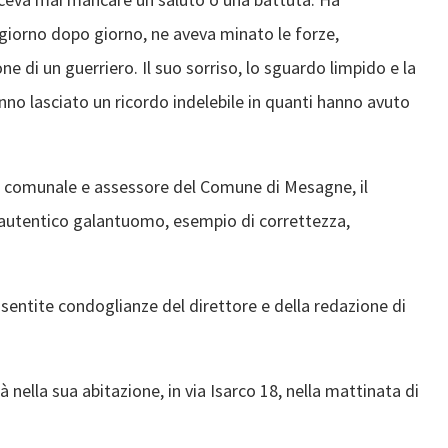
 giorno dopo giorno, ne aveva minato le forze,
 di un guerriero. Il suo sorriso, lo sguardo limpido e la
anno lasciato un ricordo indelebile in quanti hanno avuto
o comunale e assessore del Comune di Mesagne, il
autentico galantuomo, esempio di correttezza,
iù sentite condoglianze del direttore e della redazione di
lla sua abitazione, in via Isarco 18, nella mattinata di