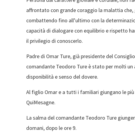
affrontato con grande coraggio la malattia che,
combattendo fino all’ultimo con la determinazione
capacità di dialogare con equilibrio e rispetto h
il privilegio di conoscerlo.
Padre di Omar Ture, già presidente del Consigli
comandante Teodoro Ture è stato per molti un 
disponibilità e senso del dovere.
Al figlio Omar e a tutti i familiari giungano le p
QuiMesagne.
La salma del comandante Teodoro Ture giungerà ne
domani, dopo le ore 9.