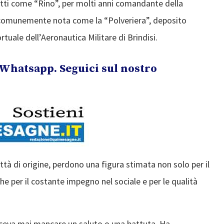
tti come “Rino”, per molti anni comandante della
, comunemente nota come la “Polveriera”, deposito
ale dell’Aeronautica Militare di Brindisi.
Whatsapp. Seguici sul nostro
tà di origine, perdono una figura stimata non solo per il
e per il costante impegno nel sociale e per le qualità
faceva mai mancare un saluto o una battuta. Ha