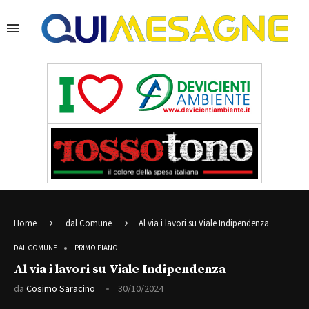
Home
dal Comune
Al via i lavori su Viale Indipendenza
DAL COMUNE
PRIMO PIANO
Al via i lavori su Viale Indipendenza
da
Cosimo Saracino
30/10/2024