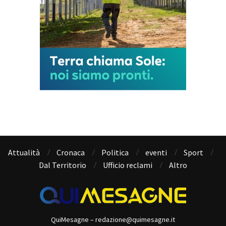
Attualità
Cronaca
Politica
eventi
Sport
Dal Territorio
Ufficio reclami
Altro
QuiMesagne – redazione@quimesagne.it