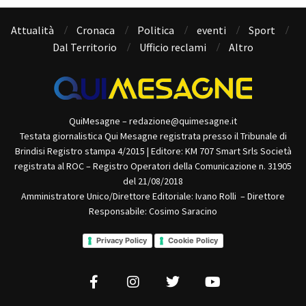
Attualità
Cronaca
Politica
eventi
Sport
Dal Territorio
Ufficio reclami
Altro
QuiMesagne – redazione@quimesagne.it
Testata giornalistica Qui Mesagne registrata presso il Tribunale di
Brindisi Registro stampa 4/2015 | Editore: KM 707 Smart Srls Società
registrata al ROC – Registro Operatori della Comunicazione n. 31905
del 21/08/2018
Amministratore Unico/Direttore Editoriale: Ivano Rolli – Direttore
Responsabile: Cosimo Saracino
Privacy Policy
Cookie Policy