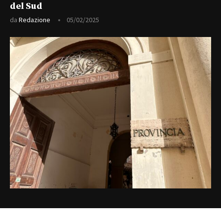
del Sud
da
Redazione
05/02/2025