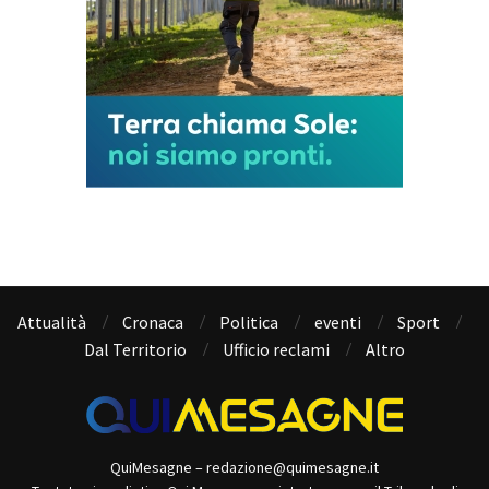
Attualità
Cronaca
Politica
eventi
Sport
Dal Territorio
Ufficio reclami
Altro
QuiMesagne – redazione@quimesagne.it