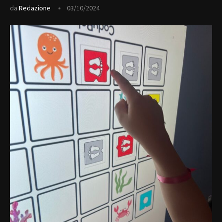
da
Redazione
03/10/2024