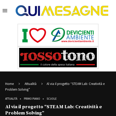
Home
Attualità
Al via il progetto “STEAM Lab: Creatività e
Problem Solving”
ATTUALITÀ
PRIMO PIANO
SCUOLE
Al via il progetto “STEAM Lab: Creatività e
Problem Solving”