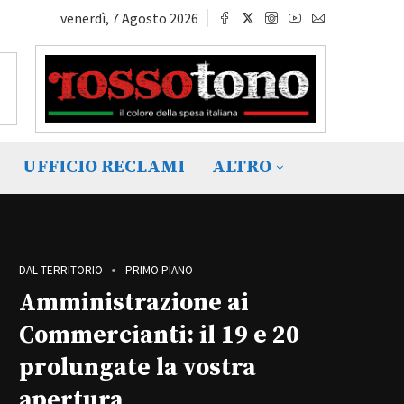
venerdì, 7 Agosto 2026
UFFICIO RECLAMI
ALTRO
DAL TERRITORIO
PRIMO PIANO
Amministrazione ai
Commercianti: il 19 e 20
prolungate la vostra
apertura