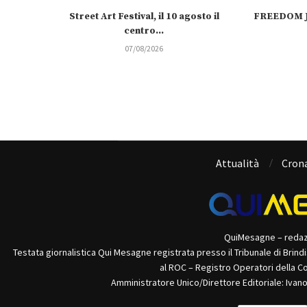
Street Art Festival, il 10 agosto il
FREEDOM J
centro...
07/08/2026
Attualità
Cron
QuiMesagne – reda
Testata giornalistica Qui Mesagne registrata presso il Tribunale di Brind
al ROC – Registro Operatori della C
Amministratore Unico/Direttore Editoriale: Ivan