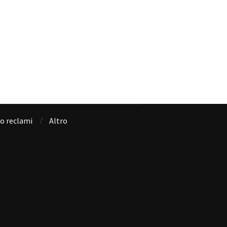
io reclami
Altro