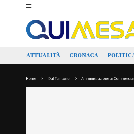
ATTUALITÀ
CRONACA
POLITIC
Home
Dal Territorio
Amministrazione ai Commercianti: