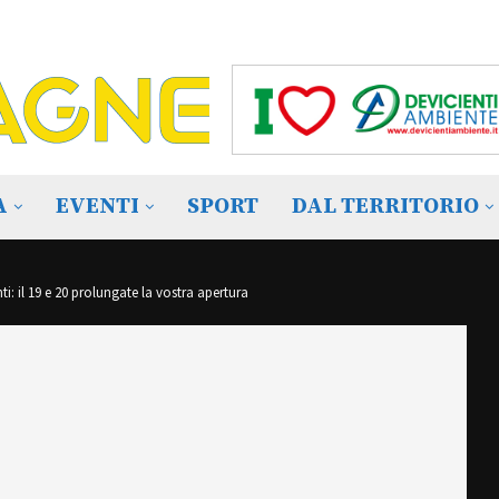
A
EVENTI
SPORT
DAL TERRITORIO
 il 19 e 20 prolungate la vostra apertura