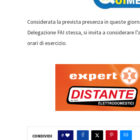
Considerata la prevista presenza in queste giorna
Delegazione FAI stessa, si invita a considerare l’a
orari di esercizio.
0
CONDIVIDI