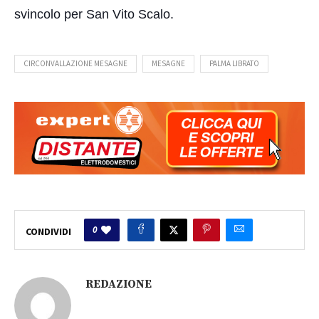
svincolo per San Vito Scalo.
CIRCONVALLAZIONE MESAGNE
MESAGNE
PALMA LIBRATO
0
CONDIVIDI
REDAZIONE