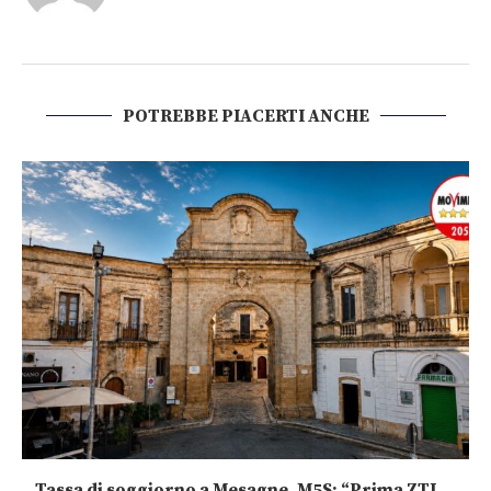
POTREBBE PIACERTI ANCHE
Tassa di soggiorno a Mesagne, M5S: “Prima ZTL...