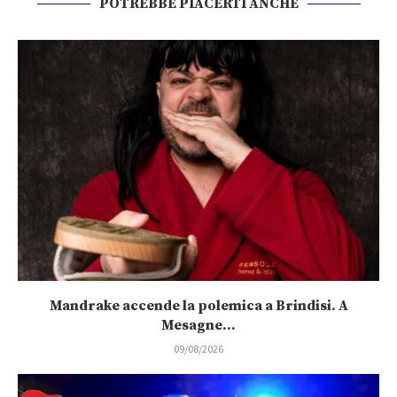
POTREBBE PIACERTI ANCHE
Mandrake accende la polemica a Brindisi. A
Mesagne...
09/08/2026