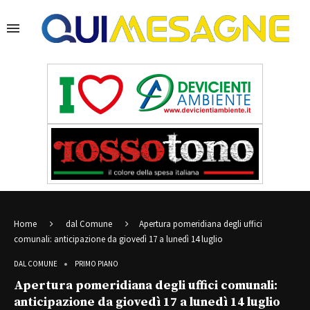
Home
dal Comune
Apertura pomeridiana degli uffici
comunali: anticipazione da giovedì 17 a lunedì 14 luglio
DAL COMUNE
PRIMO PIANO
Apertura pomeridiana degli uffici comunali:
anticipazione da giovedì 17 a lunedì 14 luglio