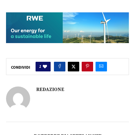
1
CONDIVIDI
REDAZIONE