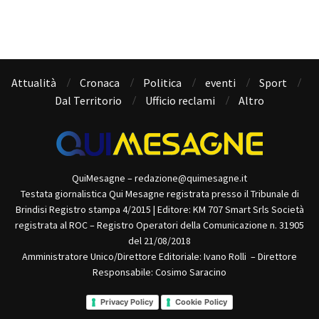
Attualità
Cronaca
Politica
eventi
Sport
Dal Territorio
Ufficio reclami
Altro
QuiMesagne – redazione@quimesagne.it
Testata giornalistica Qui Mesagne registrata presso il Tribunale di
Brindisi Registro stampa 4/2015 | Editore: KM 707 Smart Srls Società
registrata al ROC – Registro Operatori della Comunicazione n. 31905
del 21/08/2018
Amministratore Unico/Direttore Editoriale: Ivano Rolli – Direttore
Responsabile: Cosimo Saracino
Privacy Policy
Cookie Policy