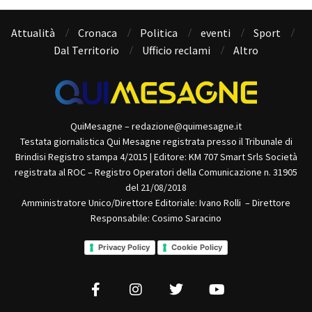
Attualità
Cronaca
Politica
eventi
Sport
Dal Territorio
Ufficio reclami
Altro
QuiMesagne – redazione@quimesagne.it
Testata giornalistica Qui Mesagne registrata presso il Tribunale di
Brindisi Registro stampa 4/2015 | Editore: KM 707 Smart Srls Società
registrata al ROC – Registro Operatori della Comunicazione n. 31905
del 21/08/2018
Amministratore Unico/Direttore Editoriale: Ivano Rolli – Direttore
Responsabile: Cosimo Saracino
Privacy Policy
Cookie Policy