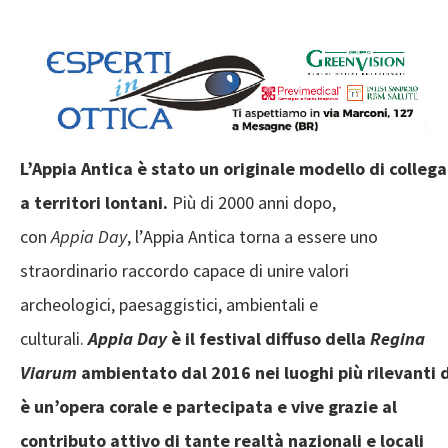
L’Appia Antica è stato un originale modello di colle
a territori lontani.
Più di 2000 anni dopo,
con
Appia Day
, l’Appia Antica torna a essere uno
straordinario raccordo capace di unire valori
archeologici, paesaggistici, ambientali e
culturali.
Appia Day
è il festival diffuso della
Regina
Viarum
ambientato dal 2016 nei luoghi più rilevanti 
è un’opera corale e partecipata e vive grazie al
contributo attivo di tante realtà nazionali e locali