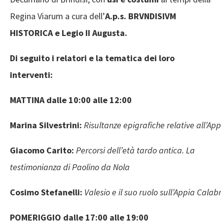
Regina Viarum a cura dell’
A.p.s. BRVNDISIVM
HISTORICA e Legio II Augusta.
Di seguito i relatori e la tematica dei loro
interventi:
MATTINA dalle 10:00 alle 12:00
Marina Silvestrini:
Risultanze epigrafiche relative all’App
Giacomo
Carito:
Percorsi dell’età tardo antica. La
testimonianza di Paolino da Nola
Cosimo
Stefanelli:
Valesio e il suo ruolo sull’Appia Calab
POMERIGGIO dalle 17:00 alle 19:00