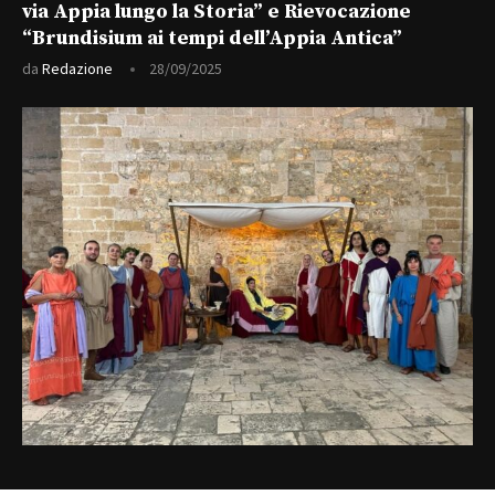
via Appia lungo la Storia” e Rievocazione
“Brundisium ai tempi dell’Appia Antica”
da
Redazione
28/09/2025