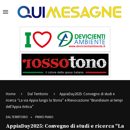
Home
Dal Territorio
AppiaDay2025: Convegno di studi e
ricerca “La via Appia lungo la Storia” e Rievocazione “Brundisium ai tempi
dell’Appia Antica”
DAL TERRITORIO
PRIMO PIANO
AppiaDay2025: Convegno di studi e ricerca “La