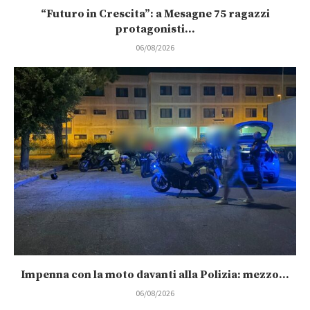
“Futuro in Crescita”: a Mesagne 75 ragazzi
protagonisti...
06/08/2026
Impenna con la moto davanti alla Polizia: mezzo...
06/08/2026