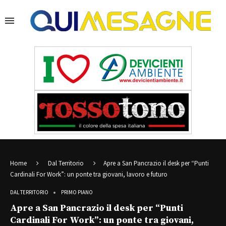
Home
Dal Territorio
Apre a San Pancrazio il desk per “Punti
Cardinali For Work”: un ponte tra giovani, lavoro e futuro
DAL TERRITORIO
PRIMO PIANO
Apre a San Pancrazio il desk per “Punti
Cardinali For Work”: un ponte tra giovani,