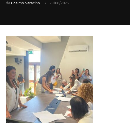
da
Cosimo Saracino
23/06/2025