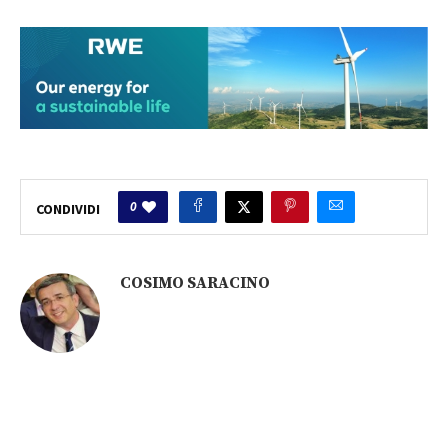
0
CONDIVIDI
COSIMO SARACINO