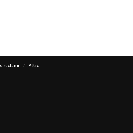
io reclami
Altro