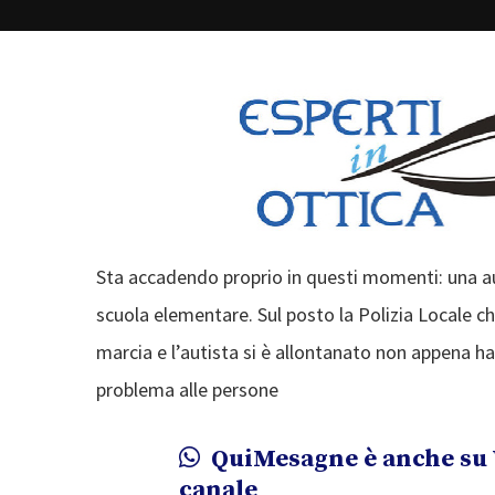
Sta accadendo proprio in questi momenti: una aut
scuola elementare. Sul posto la Polizia Locale che
marcia e l’autista si è allontanato non appena h
problema alle persone
QuiMesagne è anche su 
canale