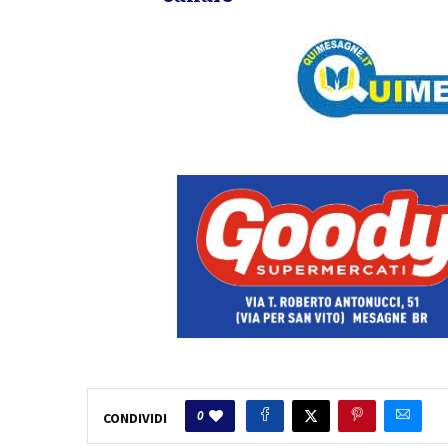
0
CONDIVIDI