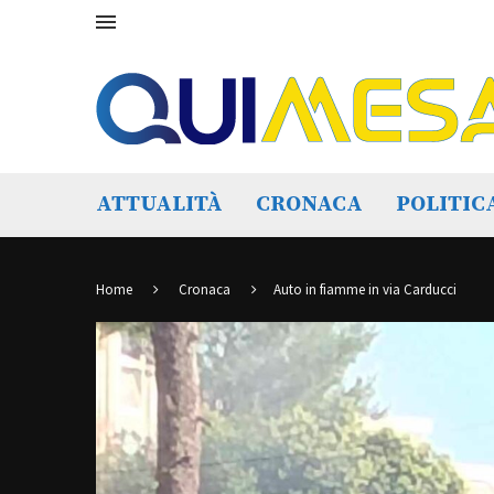
ATTUALITÀ
CRONACA
POLITIC
Home
Cronaca
Auto in fiamme in via Carducci