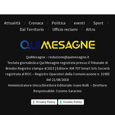
Attualità
Cronaca
Politica
eventi
Sport
Dal Territorio
Ufficio reclami
Altro
QuiMesagne – redazione@quimesagne.it
Testata giornalistica Qui Mesagne registrata presso il Tribunale di
Brindisi Registro stampa 4/2015 | Editore: KM 707 Smart Srls Società
registrata al ROC – Registro Operatori della Comunicazione n. 31905
del 21/08/2018
Amministratore Unico/Direttore Editoriale: Ivano Rolli – Direttore
Responsabile: Cosimo Saracino
Privacy Policy
Cookie Policy