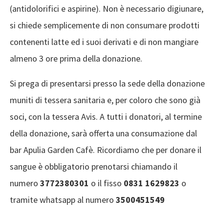
(antidolorifici e aspirine). Non è necessario digiunare,
si chiede semplicemente di non consumare prodotti
contenenti latte ed i suoi derivati e di non mangiare
almeno 3 ore prima della donazione.
Si prega di presentarsi presso la sede della donazione
muniti di tessera sanitaria e, per coloro che sono già
soci, con la tessera Avis. A tutti i donatori, al termine
della donazione, sarà offerta una consumazione dal
bar Apulia Garden Cafè. Ricordiamo che per donare il
sangue è obbligatorio prenotarsi chiamando il
numero
3772380301
o il fisso
0831 1629823
o
tramite whatsapp al numero
3500451549