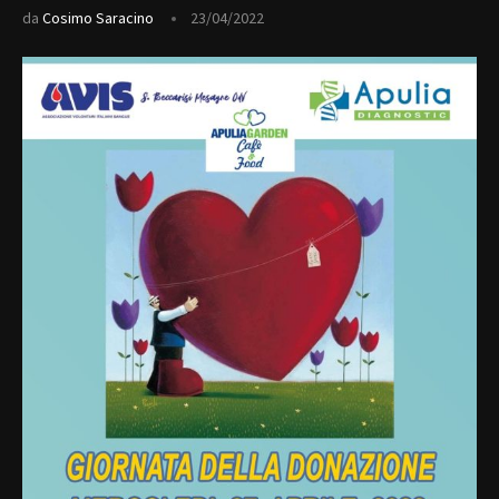
da
Cosimo Saracino
23/04/2022