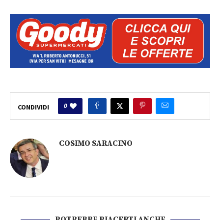
0
CONDIVIDI
COSIMO SARACINO
POTREBBE PIACERTI ANCHE