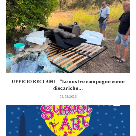
UFFICIO RECLAMI – “Le nostre campagne come
discariche...
08/08/2026