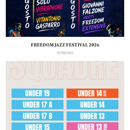
FREEDOM JAZZ FESTIVAL 2026
07/08/2026