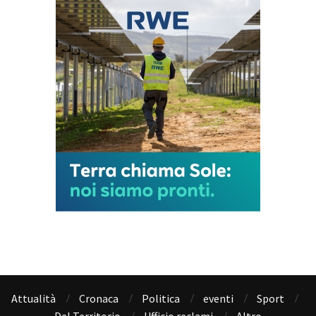
Attualità
Cronaca
Politica
eventi
Sport