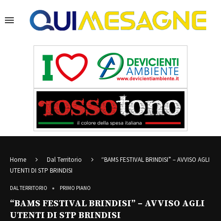
Home
Dal Territorio
“BAMS FESTIVAL BRINDISI” – AVVISO AGLI
UTENTI DI STP BRINDISI
DAL TERRITORIO
PRIMO PIANO
“BAMS FESTIVAL BRINDISI” – AVVISO AGLI
UTENTI DI STP BRINDISI