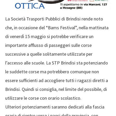
La Società Trasporti Pubblici di Brindisi rende noto
che, in occasione del “Bams Festival”, nella mattinata
di venerdì 15 maggio si potrebbe verificare un
importante afflusso di passeggeri sulle corse
successive a quelle solitamente utilizzate per
l’accesso alle scuole. La STP Brindisi sta potenziando
le suddette corse ma potrebbero comunque non
essere sufficienti ad accogliere tutti i ragazzi diretti a
Brindisi. Quindi si consiglia, nel limite del possibile, di
utilizzare le corse con orario scolastico.
Ulteriori potenziamenti saranno dedicati alla fascia
oraria di rientro verso i paesi della provincia, con