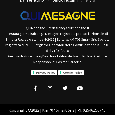
Dal Territorio
Ufficio reclami
Altro
QuiMesagne – redazione@quimesagne.it
Testata giornalistica Qui Mesagne registrata presso il Tribunale di
Brindisi Registro stampa 4/2015 | Editore: KM 707 Smart Srls Società
registrata al ROC – Registro Operatori della Comunicazione n. 31905
del 21/08/2018
Amministratore Unico/Direttore Editoriale: Ivano Rolli – Direttore
Responsabile: Cosimo Saracino
Privacy Policy
Cookie Policy
Copyright ©2022 | Km 707 Smart Srls | P.I. 02546150745