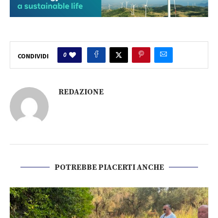
0
CONDIVIDI
REDAZIONE
POTREBBE PIACERTI ANCHE