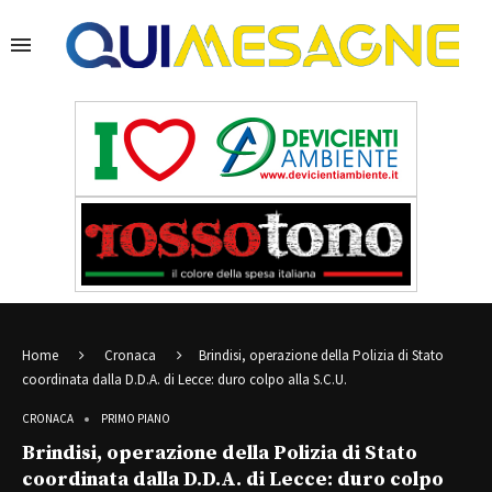
Home
Cronaca
Brindisi, operazione della Polizia di Stato
coordinata dalla D.D.A. di Lecce: duro colpo alla S.C.U.
CRONACA
PRIMO PIANO
Brindisi, operazione della Polizia di Stato
coordinata dalla D.D.A. di Lecce: duro colpo