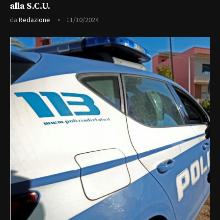
alla S.C.U.
da
Redazione
11/10/2024