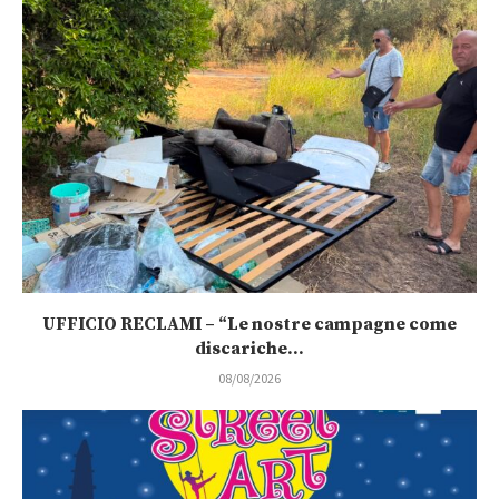
UFFICIO RECLAMI – “Le nostre campagne come
discariche...
08/08/2026