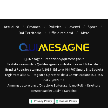
Attualità
Cronaca
Politica
eventi
Sport
Dal Territorio
Ufficio reclami
Altro
QuiMesagne – redazione@quimesagne.it
Testata giornalistica Qui Mesagne registrata presso il Tribunale di
Brindisi Registro stampa 4/2015 | Editore: KM 707 Smart Srls Società
registrata al ROC – Registro Operatori della Comunicazione n. 31905
del 21/08/2018
Amministratore Unico/Direttore Editoriale: Ivano Rolli – Direttore
Responsabile: Cosimo Saracino
Privacy Policy
Cookie Policy