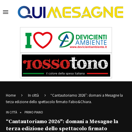
Home
In città
“Cantautoriamo 2026″: domani a Mesagne la
terza edizione dello spettacolo firmato Fabio&Chiara⁠.
IN CITTÀ
PRIMO PIANO
“Cantautoriamo 2026″: domani a Mesagne la
terza edizione dello spettacolo firmato