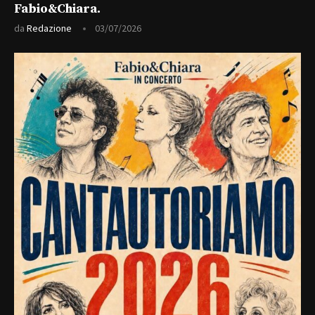
Fabio&Chiara⁠.
da
Redazione
03/07/2026