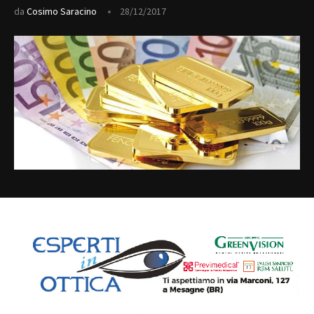
da
Cosimo Saracino
28/12/2017