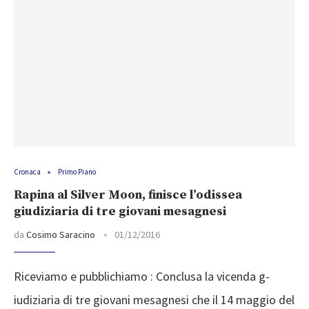
Cronaca
Primo Piano
Rapina al Silver Moon, finisce l’odissea
giudiziaria di tre giovani mesagnesi
da
Cosimo Saracino
01/12/2016
Riceviamo e pubblichiamo : Conclusa la vicenda g­
iudiziaria di tre gio­vani mesagnesi che il­ 14 maggio del