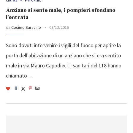
Cronaca
Primo Piano
Anziano si sente male, i pompieri sfondano
l’entrata
da
Cosimo Saracino
08/12/2016
Sono dovuti intervenire i vigili del fuoco per aprire la
porta dell’abitazione di un anziano che si era sentito
male in via Mauro Capodieci. I sanitari del 118 hanno
chiamato …