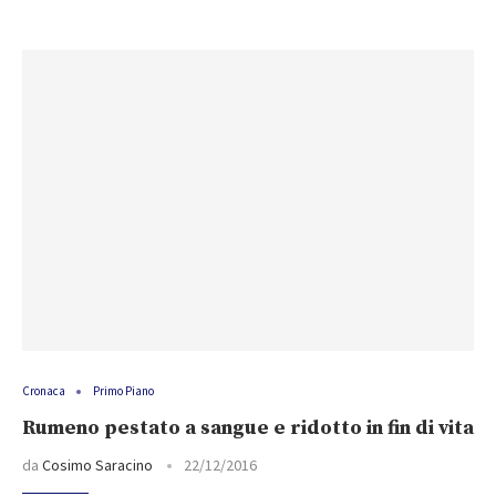
Cronaca
Primo Piano
Rumeno pestato a sangue e ridotto in fin di vita
da
Cosimo Saracino
22/12/2016