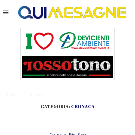
Home
Cronaca
CATEGORIA:
CRONACA
Cronaca
Primo Piano