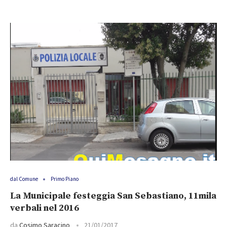
dal Comune
Primo Piano
La Municipale festeggia San Sebastiano, 11mila
verbali nel 2016
da
Cosimo Saracino
21/01/2017