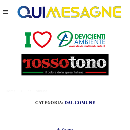
Home
dal Comune
CATEGORIA:
DAL COMUNE
dal Comune