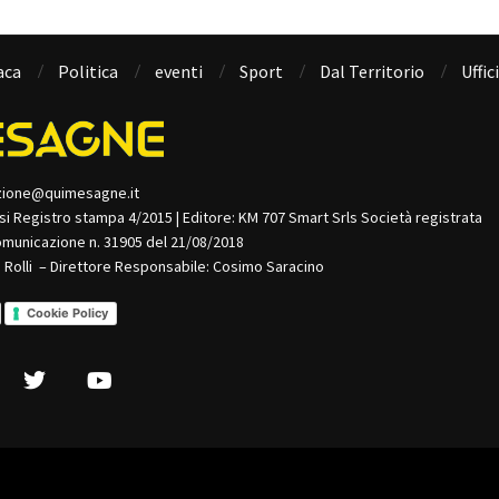
aca
Politica
eventi
Sport
Dal Territorio
Uffic
zione@quimesagne.it
isi Registro stampa 4/2015 | Editore: KM 707 Smart Srls Società registrata
omunicazione n. 31905 del 21/08/2018
o Rolli – Direttore Responsabile: Cosimo Saracino
Cookie Policy