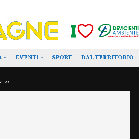
A
EVENTI
SPORT
DAL TERRITORIO
 video