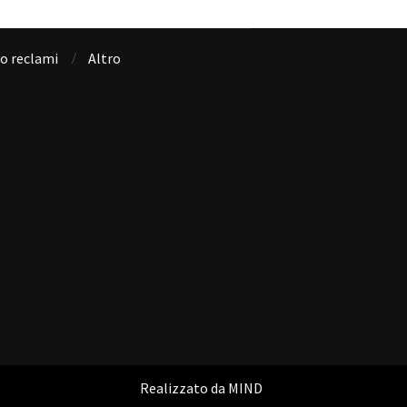
io reclami
Altro
Realizzato da
MIND