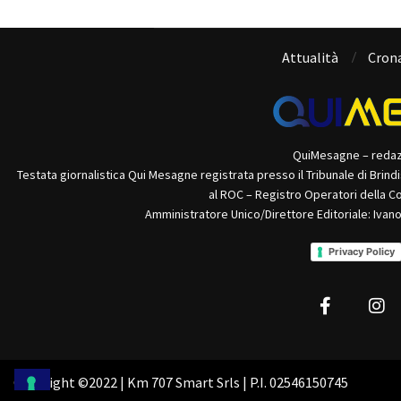
Attualità
Cron
QuiMesagne – reda
Testata giornalistica Qui Mesagne registrata presso il Tribunale di Brind
al ROC – Registro Operatori della C
Amministratore Unico/Direttore Editoriale: Ivan
Privacy Policy
Copyright ©2022 | Km 707 Smart Srls | P.I. 02546150745