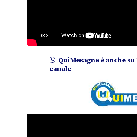
QuiMesagne è anche su 
canale