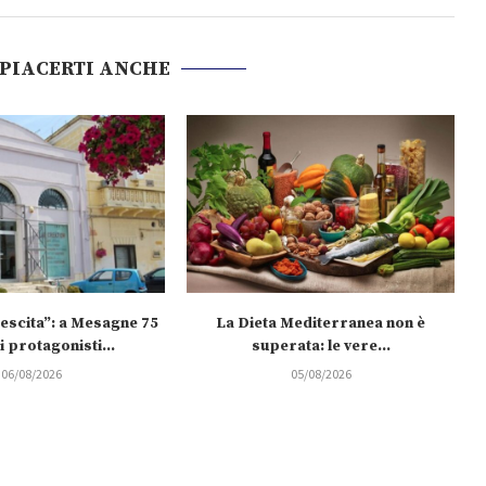
 PIACERTI ANCHE
rescita”: a Mesagne 75
La Dieta Mediterranea non è
 protagonisti...
superata: le vere...
06/08/2026
05/08/2026