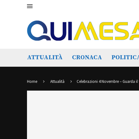
ATTUALITÀ
CRONACA
POLITIC
Home
Attualità
Celebrazioni 4 Novembre – Guarda il