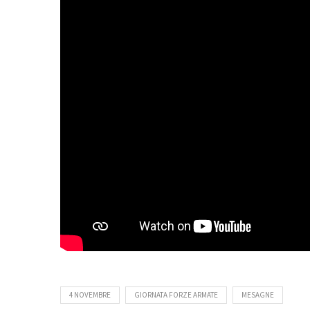
4 NOVEMBRE
GIORNATA FORZE ARMATE
MESAGNE