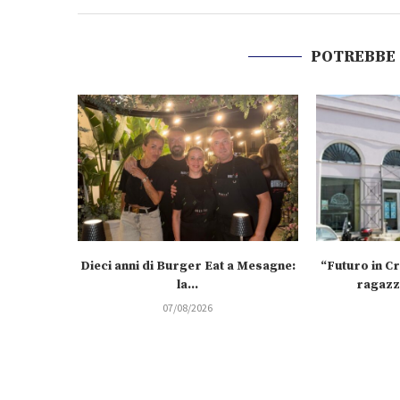
POTREBBE
Dieci anni di Burger Eat a Mesagne:
“Futuro in C
la...
ragazzi
07/08/2026