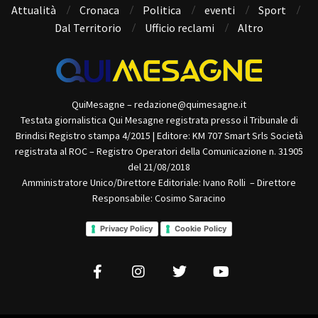
Attualità
Cronaca
Politica
eventi
Sport
Dal Territorio
Ufficio reclami
Altro
QuiMesagne – redazione@quimesagne.it
Testata giornalistica Qui Mesagne registrata presso il Tribunale di
Brindisi Registro stampa 4/2015 | Editore: KM 707 Smart Srls Società
registrata al ROC – Registro Operatori della Comunicazione n. 31905
del 21/08/2018
Amministratore Unico/Direttore Editoriale: Ivano Rolli – Direttore
Responsabile: Cosimo Saracino
Privacy Policy
Cookie Policy