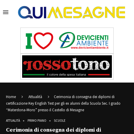
Home
Attualità
Cerimonia di consegna dei diplomi di
certificazione Key English Test per gli ex alunni della Scuola Sec. I grado
“Materdona-Moro” presso il Castello di Mesagne
ATTUALITÀ
PRIMO PIANO
SCUOLE
Cerimonia di consegna dei diplomi di