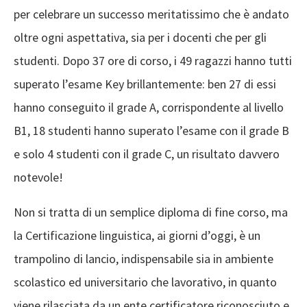
per celebrare un successo meritatissimo che è andato
oltre ogni aspettativa, sia per i docenti che per gli
studenti. Dopo 37 ore di corso, i 49 ragazzi hanno tutti
superato l’esame Key brillantemente: ben 27 di essi
hanno conseguito il grade A, corrispondente al livello
B1, 18 studenti hanno superato l’esame con il grade B
e solo 4 studenti con il grade C, un risultato davvero
notevole!
Non si tratta di un semplice diploma di fine corso, ma
la Certificazione linguistica, ai giorni d’oggi, è un
trampolino di lancio, indispensabile sia in ambiente
scolastico ed universitario che lavorativo, in quanto
viene rilasciata da un ente certificatore riconosciuto e