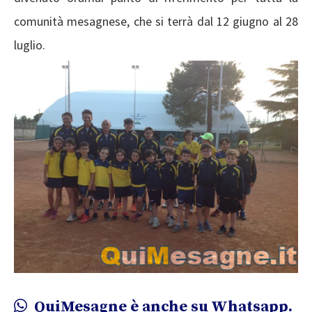
comunità mesagnese, che si terrà dal 12 giugno al 28
luglio.
QuiMesagne è anche su Whatsapp.