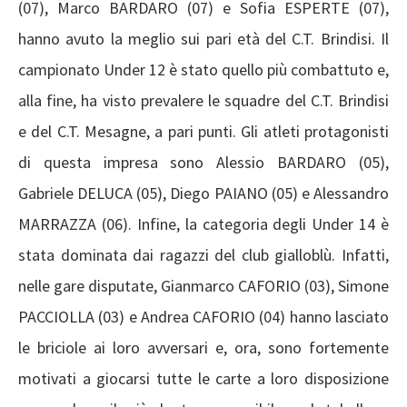
(07), Marco BARDARO (07) e Sofia ESPERTE (07),
hanno avuto la meglio sui pari età del C.T. Brindisi. Il
campionato Under 12 è stato quello più combattuto e,
alla fine, ha visto prevalere le squadre del C.T. Brindisi
e del C.T. Mesagne, a pari punti. Gli atleti protagonisti
di questa impresa sono Alessio BARDARO (05),
Gabriele DELUCA (05), Diego PAIANO (05) e Alessandro
MARRAZZA (06). Infine, la categoria degli Under 14 è
stata dominata dai ragazzi del club gialloblù. Infatti,
nelle gare disputate, Gianmarco CAFORIO (03), Simone
PACCIOLLA (03) e Andrea CAFORIO (04) hanno lasciato
le briciole ai loro avversari e, ora, sono fortemente
motivati a giocarsi tutte le carte a loro disposizione