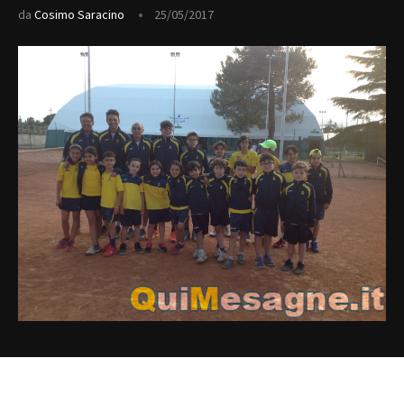
da
Cosimo Saracino
25/05/2017