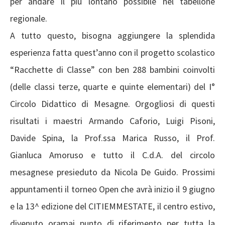
per andare il più lontano possibile nel tabellone
regionale.
A tutto questo, bisogna aggiungere la splendida
esperienza fatta quest’anno con il progetto scolastico
“Racchette di Classe” con ben 288 bambini coinvolti
(delle classi terze, quarte e quinte elementari) del I°
Circolo Didattico di Mesagne. Orgogliosi di questi
risultati i maestri Armando Caforio, Luigi Pisoni,
Davide Spina, la Prof.ssa Marica Russo, il Prof.
Gianluca Amoruso e tutto il C.d.A. del circolo
mesagnese presieduto da Nicola De Guido. Prossimi
appuntamenti il torneo Open che avrà inizio il 9 giugno
e la 13^ edizione del CITIEMMESTATE, il centro estivo,
divenuto oramai punto di riferimento per tutta la