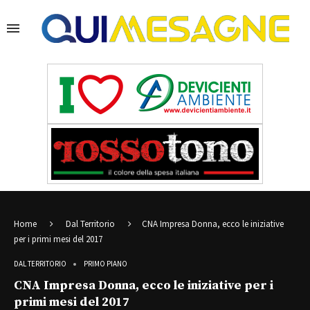
Home
Dal Territorio
CNA Impresa Donna, ecco le iniziative
per i primi mesi del 2017
DAL TERRITORIO
PRIMO PIANO
CNA Impresa Donna, ecco le iniziative per i
primi mesi del 2017