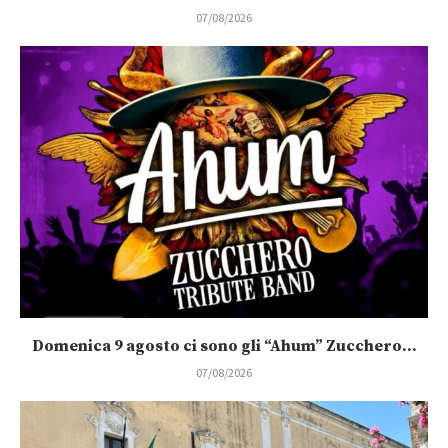
07/08/2026
Domenica 9 agosto ci sono gli “Ahum” Zucchero...
07/08/2026