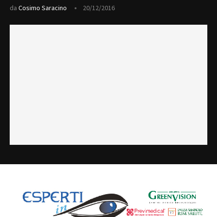
da
Cosimo Saracino
20/12/2016