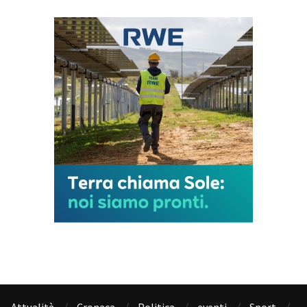
Attualità
Cronaca
Politica
eventi
Sport