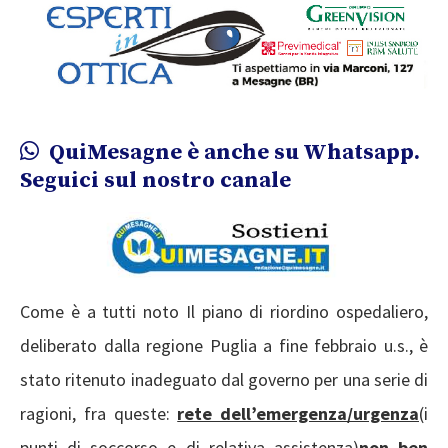
QuiMesagne è anche su Whatsapp.
Seguici sul nostro canale
Come è a tutti noto Il piano di riordino ospedaliero,
deliberato dalla regione Puglia a fine febbraio u.s., è
stato ritenuto inadeguato dal governo per una serie di
ragioni, fra queste:
rete dell’emergenza/urgenza
(i
punti di soccorso e di relativa assistenza)
non ben