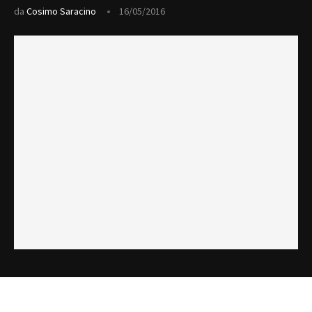
da
Cosimo Saracino
16/05/2016