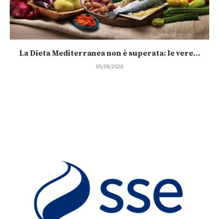
La Dieta Mediterranea non è superata: le vere...
05/08/2026