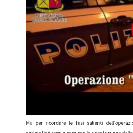
Ma per ricordare le fasi salienti dell’opera
antimafiaduemila.com con la ricostruzione della