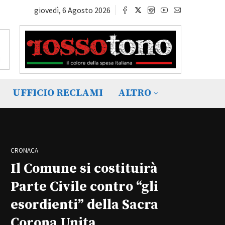
giovedì, 6 Agosto 2026
UFFICIO RECLAMI
ALTRO
CRONACA
Il Comune si costituirà
Parte Civile contro “gli
esordienti” della Sacra
Corona Unita