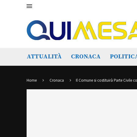
ATTUALITÀ
CRONACA
POLITIC
Home
Cronaca
Il Comune si costituirà Parte Civile c