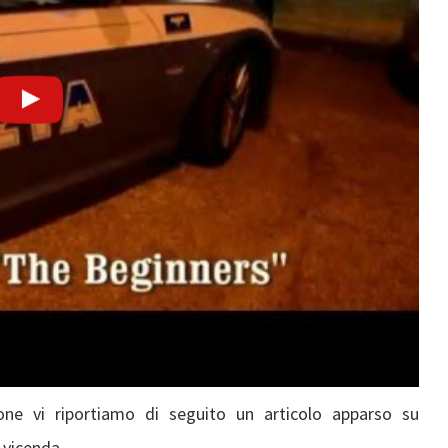
zione vi riportiamo di seguito un articolo apparso su
 vicenda.