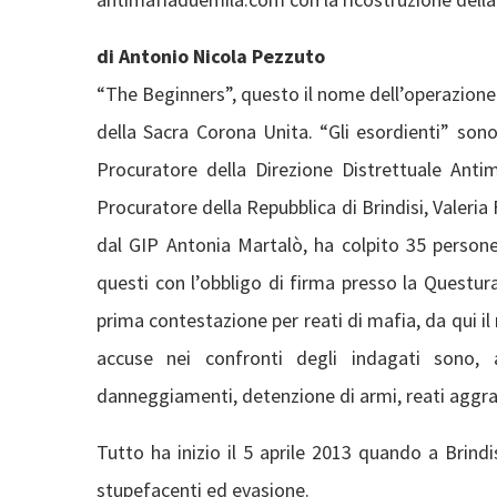
di Antonio Nicola Pezzuto
“The Beginners”, questo il nome dell’operazione 
della Sacra Corona Unita. “Gli esordienti” sono 
Procuratore della Direzione Distrettuale Anti
Procuratore della Repubblica di Brindisi, Valeria
dal GIP Antonia Martalò, ha colpito 35 persone: 
questi con l’obbligo di firma presso la Questura 
prima contestazione per reati di mafia, da qui il
accuse nei confronti degli indagati sono, a
danneggiamenti, detenzione di armi, reati aggr
Tutto ha inizio il 5 aprile 2013 quando a Brind
stupefacenti ed evasione.