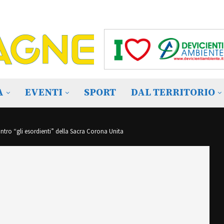
A
EVENTI
SPORT
DAL TERRITORIO
ontro “gli esordienti” della Sacra Corona Unita