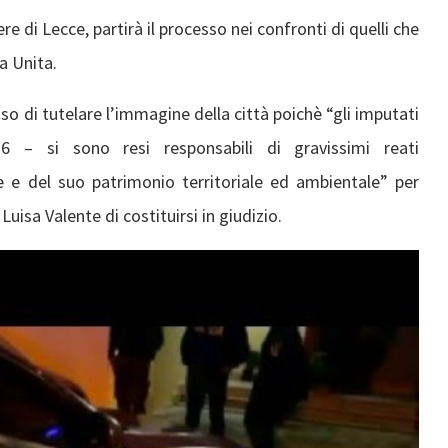
re di Lecce, partirà il processo nei confronti di quelli che
a Unita.
o di tutelare l’immagine della città poichè “gli imputati
6 – si sono resi responsabili di gravissimi reati
e del suo patrimonio territoriale ed ambientale” per
isa Valente di costituirsi in giudizio.