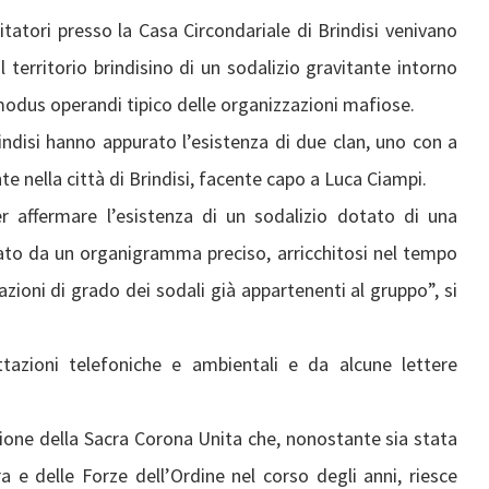
sitatori presso la Casa Circondariale di Brindisi venivano
 territorio brindisino di un sodalizio gravitante intorno
 modus operandi tipico delle organizzazioni mafiose.
indisi hanno appurato l’esistenza di due clan, uno con a
te nella città di Brindisi, facente capo a Luca Ciampi.
r affermare l’esistenza di un sodalizio dotato di una
zato da un organigramma preciso, arricchitosi nel tempo
vazioni di grado dei sodali già appartenenti al gruppo”, si
tazioni telefoniche e ambientali e da alcune lettere
zione della Sacra Corona Unita che, nonostante sia stata
 e delle Forze dell’Ordine nel corso degli anni, riesce