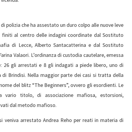
di polizia che ha assestato un duro colpo alle nuove leve
finiti al centro delle indagini coordinate dal Sostituto
mafia di Lecce, Alberto Santacatterina e dal Sostituto
 Farina Valaori. L’ordinanza di custodia cautelare, emessa
26 gli arrestati e 8 gli indagati a piede libero, uno di
di Brindisi. Nella maggior parte dei casi si tratta della
 nome del blitz “The Beginners”, ovvero gli esordienti. Le
 vario titolo, di associazione mafiosa, estorsioni,
avati dal metodo mafioso.
isi veniva arrestato Andrea Reho per reati in materia di