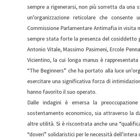
sempre a rigenerarsi, non più sorretta da una s
un’organizzazione reticolare che consente u
Commissione Parlamentare Antimafia in visita nel 
sempre stata forte la presenza del cosiddetto 
Antonio Vitale, Massimo Pasimeni, Ercole Penna (
Vicientino, la cui longa manus è rappresentata
“The Beginners” che ha portato alla luce un’org
esercitare una significativa forza di intimidazi
hanno favorito il suo operato.
Dalle indagini è emersa la preoccupazione 
sostentamento economico, sia attraverso la d
altre utilità. Si è riscontrata anche una “qualific
“doveri” solidaristici per le necessità dell’intera