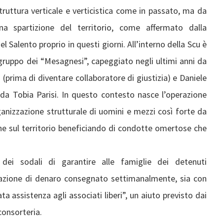
truttura verticale e verticistica come in passato, ma da
na spartizione del territorio, come affermato dalla
Salento proprio in questi giorni. All’interno della Scu è
gruppo dei “Mesagnesi”, capeggiato negli ultimi anni da
prima di diventare collaboratore di giustizia) e Daniele
 da Tobia Parisi. In questo contesto nasce l’operazione
anizzazione strutturale di uomini e mezzi così forte da
one sul territorio beneficiando di condotte omertose che
dei sodali di garantire alle famiglie dei detenuti
azione di denaro consegnato settimanalmente, sia con
ata assistenza agli associati liberi”, un aiuto previsto dai
 consorteria.