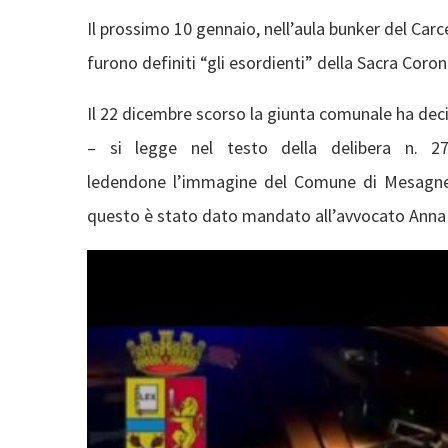
Il prossimo 10 gennaio, nell’aula bunker del Carce
furono definiti “gli esordienti” della Sacra Coron
Il 22 dicembre scorso la giunta comunale ha decis
– si legge nel testo della delibera n. 27
ledendone l’immagine del Comune di Mesagne 
questo è stato dato mandato all’avvocato Anna Lu