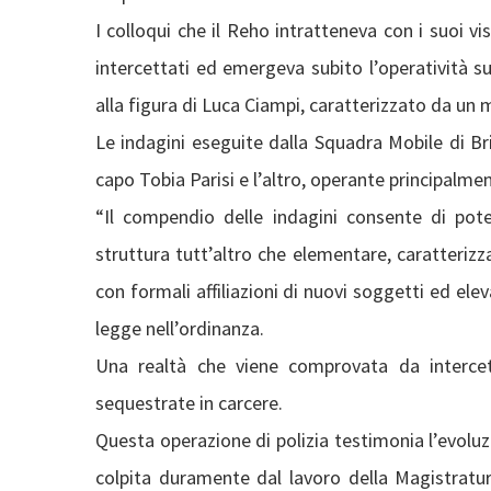
I colloqui che il Reho intratteneva con i suoi vi
intercettati ed emergeva subito l’operatività sul
alla figura di Luca Ciampi, caratterizzato da un
Le indagini eseguite dalla Squadra Mobile di Br
capo Tobia Parisi e l’altro, operante principalmen
“Il compendio delle indagini consente di pote
struttura tutt’altro che elementare, caratteriz
con formali affiliazioni di nuovi soggetti ed ele
legge nell’ordinanza.
Una realtà che viene comprovata da intercet
sequestrate in carcere.
Questa operazione di polizia testimonia l’evolu
colpita duramente dal lavoro della Magistratura