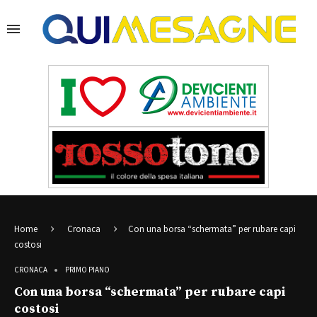
Home
Cronaca
Con una borsa “schermata” per rubare capi
costosi
CRONACA
PRIMO PIANO
Con una borsa “schermata” per rubare capi
costosi