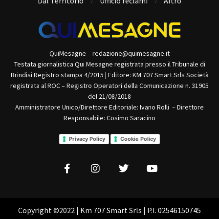
Dal Territorio
Ufficio reclami
Altro
QuiMesagne – redazione@quimesagne.it
Testata giornalistica Qui Mesagne registrata presso il Tribunale di
Brindisi Registro stampa 4/2015 | Editore: KM 707 Smart Srls Società
registrata al ROC – Registro Operatori della Comunicazione n. 31905
del 21/08/2018
Amministratore Unico/Direttore Editoriale: Ivano Rolli – Direttore
Responsabile: Cosimo Saracino
Privacy Policy
Cookie Policy
Copyright ©2022 | Km 707 Smart Srls | P.I. 02546150745