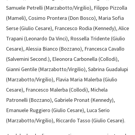
Samuele Petrelli (Marzabotto/Virgilio), Filippo Pizzolla
(Mameli), Cosimo Prontera (Don Bosco), Maria Sofia
Serse (Giulio Cesare), Francesco Rodia (Kennedy), Alice
Trapani (Leonardo Da Vinci), Rossella Tridente (Giulio
Cesare), Alessia Bianco (Bozzano), Francesca Cavallo
(Salvemini Second.), Eleonora Carbonella (Collodi),
Gianni Gentile (Marzabotto/Virgilio), Sabrina Guadalupi
(Marzabotto/Virgilio), Flavia Maria Malerba (Giulio
Cesare), Francesco Malerba (Collodi), Michela
Patronelli (Bozzano), Gabriele Pronat (Kennedy),
Emanuele Ruggiero (Giulio Cesare), Luca Serio
(Marzabotto/Virgilio), Riccardo Tasso (Giulio Cesare).