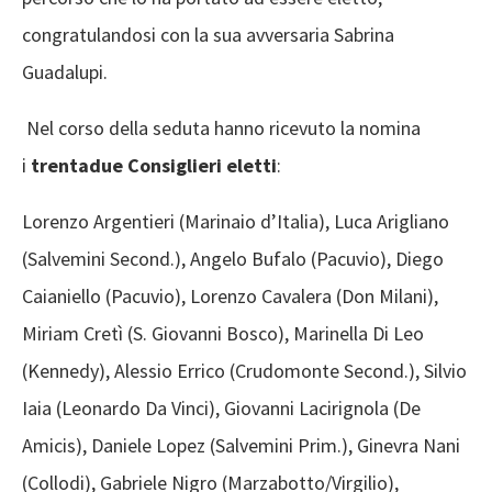
congratulandosi con la sua avversaria Sabrina
Guadalupi.
Nel corso della seduta hanno ricevuto la nomina
i
trentadue Consiglieri eletti
:
Lorenzo Argentieri (Marinaio d’Italia), Luca Arigliano
(Salvemini Second.), Angelo Bufalo (Pacuvio), Diego
Caianiello (Pacuvio), Lorenzo Cavalera (Don Milani),
Miriam Cretì (S. Giovanni Bosco), Marinella Di Leo
(Kennedy), Alessio Errico (Crudomonte Second.), Silvio
Iaia (Leonardo Da Vinci), Giovanni Lacirignola (De
Amicis), Daniele Lopez (Salvemini Prim.), Ginevra Nani
(Collodi), Gabriele Nigro (Marzabotto/Virgilio),