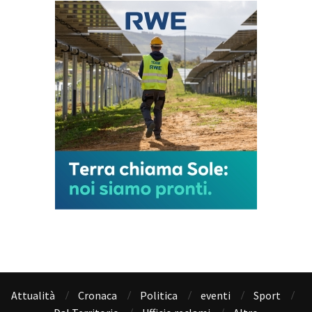
Attualità
Cronaca
Politica
eventi
Sport