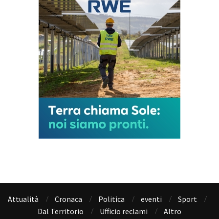
Attualità
Cronaca
Politica
eventi
Sport
Dal Territorio
Ufficio reclami
Altro