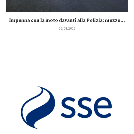
Impenna con la moto davanti alla Polizia: mezzo...
06/08/2026