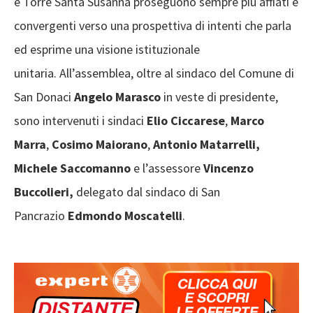
e Torre Santa Susanna proseguono sempre più affiati e
convergenti verso una prospettiva di intenti che parla
ed esprime una visione istituzionale
unitaria. All’assemblea, oltre al sindaco del Comune di
San Donaci
Angelo Marasco
in veste di presidente,
sono intervenuti i sindaci
Elio Ciccarese
,
Marco
Marra
,
Cosimo Maiorano
,
Antonio Matarrelli,
Michele Saccomanno
e l’assessore
Vincenzo
Buccolieri,
delegato dal sindaco di San
Pancrazio
Edmondo Moscatelli
.