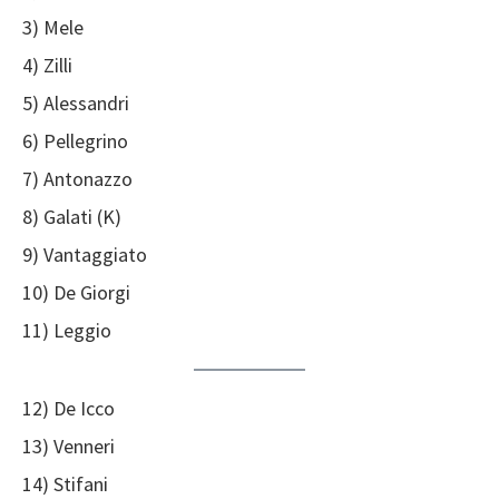
3) Mele
4) Zilli
5) Alessandri
6) Pellegrino
7) Antonazzo
8) Galati (K)
9) Vantaggiato
10) De Giorgi
11) Leggio
12) De Icco
13) Venneri
14) Stifani