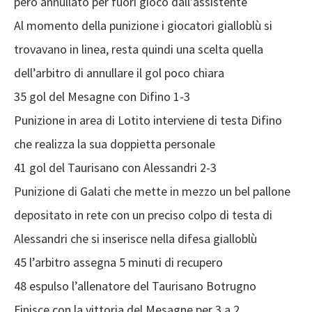
però annullato per fuori gioco dall’assistente
Al momento della punizione i giocatori gialloblù si
trovavano in linea, resta quindi una scelta quella
dell’arbitro di annullare il gol poco chiara
35 gol del Mesagne con Difino 1-3
Punizione in area di Lotito interviene di testa Difino
che realizza la sua doppietta personale
41 gol del Taurisano con Alessandri 2-3
Punizione di Galati che mette in mezzo un bel pallone
depositato in rete con un preciso colpo di testa di
Alessandri che si inserisce nella difesa gialloblù
45 l’arbitro assegna 5 minuti di recupero
48 espulso l’allenatore del Taurisano Botrugno
Finisce con la vittoria del Mesagne per 3 a 2.