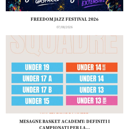
FREEDOM JAZZ FESTIVAL 2026
07/08/2026
MESAGNE BASKET ACADEMY: DEFINITI I
CAMPIONATI PER LA...