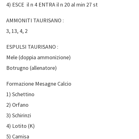
4) ESCE il n 4 ENTRA il n 20 al min 27 st
AMMONITI TAURISANO :
3, 13, 4, 2
ESPULSI TAURISANO :
Mele (doppia ammonizione)
Botrugno (allenatore)
Formazione Mesagne Calcio
1) Schettino
2) Orfano
3) Schirinzi
4) Lotito (K)
5) Camisa