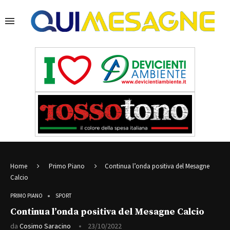
Home
Primo Piano
Continua l’onda positiva del Mesagne
Calcio
PRIMO PIANO
SPORT
Continua l’onda positiva del Mesagne Calcio
da
Cosimo Saracino
23/10/2022