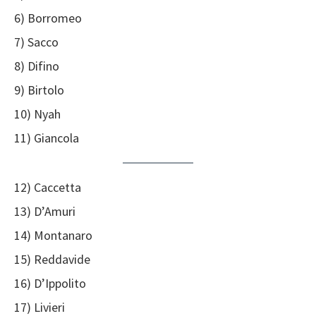
6) Borromeo
7) Sacco
8) Difino
9) Birtolo
10) Nyah
11) Giancola
12) Caccetta
13) D’Amuri
14) Montanaro
15) Reddavide
16) D’Ippolito
17) Livieri