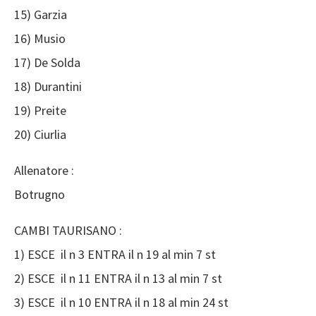
15) Garzia
16) Musio
17) De Solda
18) Durantini
19) Preite
20) Ciurlia
Allenatore :
Botrugno
CAMBI TAURISANO :
1) ESCE il n 3 ENTRA il n 19 al min 7 st
2) ESCE il n 11 ENTRA il n 13 al min 7 st
3) ESCE il n 10 ENTRA il n 18 al min 24 st