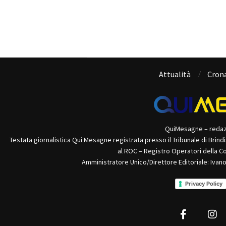
Attualità
Cron
QuiMesagne – reda
Testata giornalistica Qui Mesagne registrata presso il Tribunale di Brind
al ROC – Registro Operatori della C
Amministratore Unico/Direttore Editoriale: Ivan
Privacy Policy