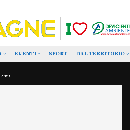
A
EVENTI
SPORT
DAL TERRITORIO
Gorizia