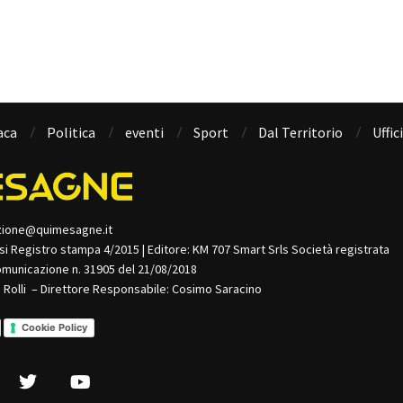
aca
Politica
eventi
Sport
Dal Territorio
Uffic
zione@quimesagne.it
isi Registro stampa 4/2015 | Editore: KM 707 Smart Srls Società registrata
omunicazione n. 31905 del 21/08/2018
o Rolli – Direttore Responsabile: Cosimo Saracino
Cookie Policy