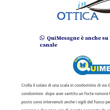
QuiMesagne è anche su 
canale
Crolla il solaio di una scala in condominio di via Go
condominio dopo aver sentito un forte rumore h
posto sono intervenuti anche i vigili del fuoco per