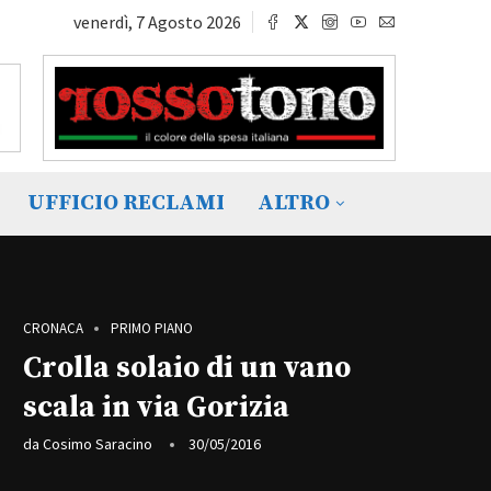
venerdì, 7 Agosto 2026
UFFICIO RECLAMI
ALTRO
CRONACA
PRIMO PIANO
Crolla solaio di un vano
scala in via Gorizia
da
Cosimo Saracino
30/05/2016