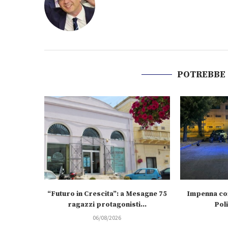
POTREBBE
“Futuro in Crescita”: a Mesagne 75
Impenna con
ragazzi protagonisti...
Poli
06/08/2026