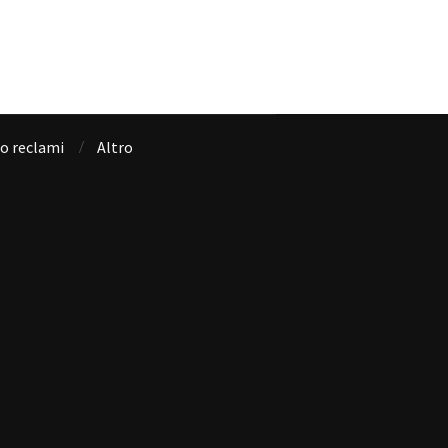
io reclami
Altro