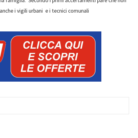
na famiglia. Secondo i primi accertamenti pare che non
anche i vigili urbani e i tecnici comunali