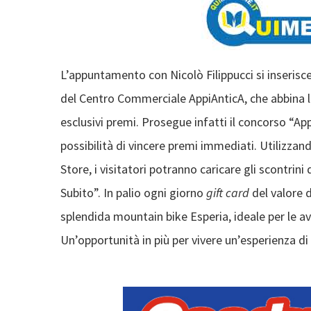
L’appuntamento con Nicolò Filippucci si inserisce i
del Centro Commerciale AppiAnticA, che abbina la 
esclusivi premi. Prosegue infatti il concorso “Appia
possibilità di vincere premi immediati. Utilizzan
Store, i visitatori potranno caricare gli scontrini 
Subito”. In palio ogni giorno
gift card
del valore 
splendida mountain bike Esperia, ideale per le av
Un’opportunità in più per vivere un’esperienza d