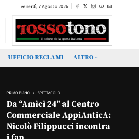
venerdì, 7 Agosto 2026
UFFICIO RECLAMI
ALTRO
PRIMO PIANO
SPETTACOLO
Da “Amici 24” al Centro
Commerciale AppiAnticA:
Nicolò Filippucci incontra
i fan