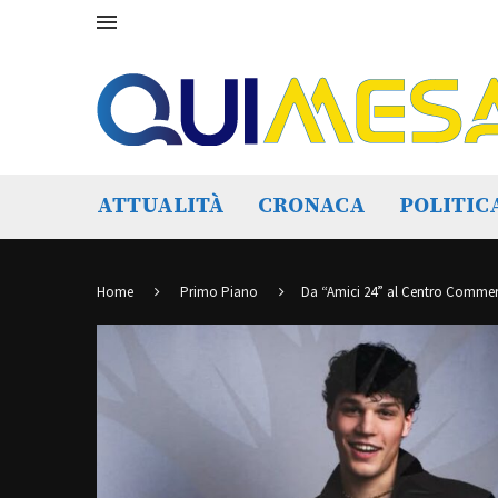
ATTUALITÀ
CRONACA
POLITIC
Home
Primo Piano
Da “Amici 24” al Centro Commerci