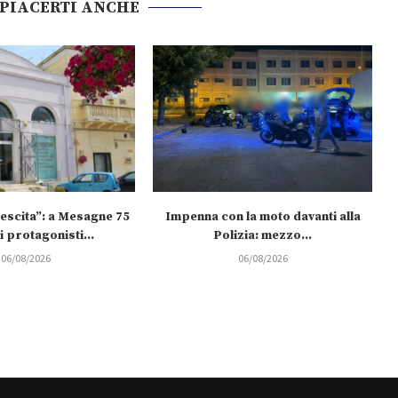
 PIACERTI ANCHE
rescita”: a Mesagne 75
Impenna con la moto davanti alla
 protagonisti...
Polizia: mezzo...
06/08/2026
06/08/2026