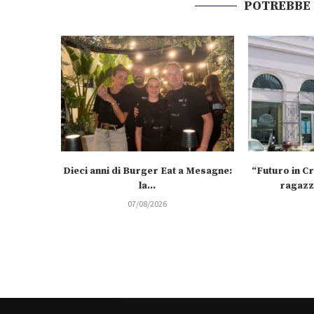
POTREBBE
Dieci anni di Burger Eat a Mesagne:
“Futuro in C
la...
ragazzi
07/08/2026