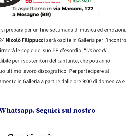
si prepara per un fine settimana di musica ed emozioni.
 24
Nicolò Filippucci
sarà ospite in Galleria per l’incontro
 firmerà le copie del suo EP d’esordio, “
Un’ora di
ibile per i sostenitori del cantante, che potranno
uo ultimo lavoro discografico. Per partecipare al
amente in Galleria a partire dalle ore 9:00 di domenica e
Whatsapp. Seguici sul nostro