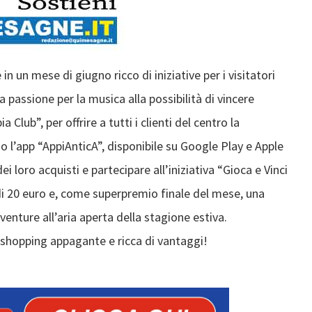
n un mese di giugno ricco di iniziative per i visitatori
passione per la musica alla possibilità di vincere
 Club”, per offrire a tutti i clienti del centro la
do l’app “AppiAnticA”, disponibile su Google Play e Apple
dei loro acquisti e partecipare all’iniziativa “Gioca e Vinci
di 20 euro e, come superpremio finale del mese, una
venture all’aria aperta della stagione estiva.
i shopping appagante e ricca di vantaggi!