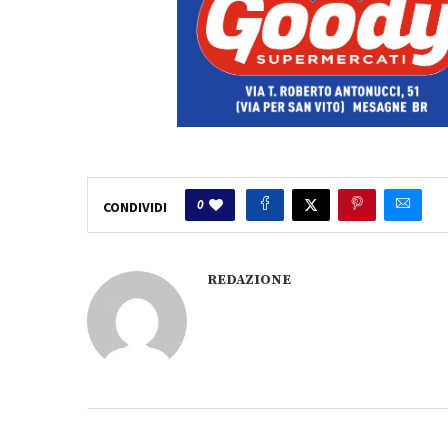
0
CONDIVIDI
REDAZIONE