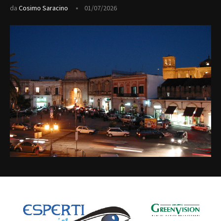
da
Cosimo Saracino
01/07/2026