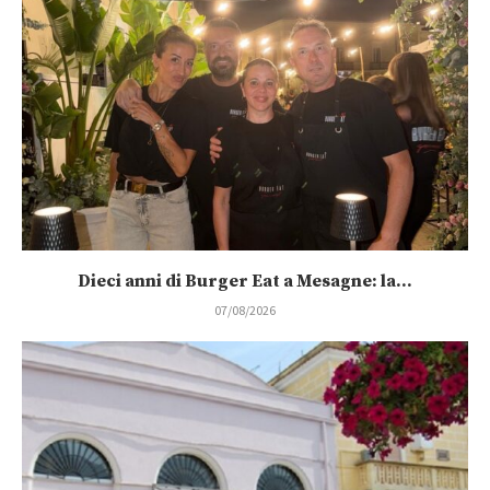
Dieci anni di Burger Eat a Mesagne: la...
07/08/2026