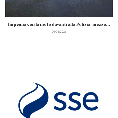
Impenna con la moto davanti alla Polizia: mezzo...
06/08/2026