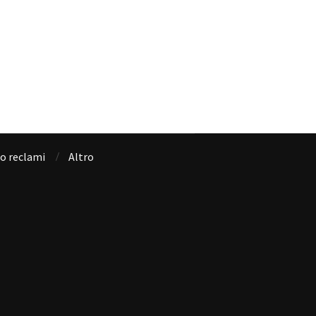
io reclami
Altro