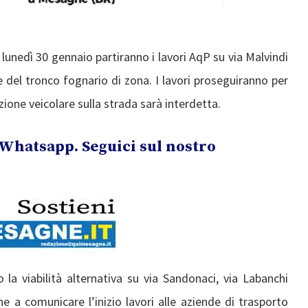
 lunedì 30 gennaio partiranno i lavori AqP su via Malvindi
ne del tronco fognario di zona. I lavori proseguiranno per
ione veicolare sulla strada sarà interdetta.
Whatsapp. Seguici sul nostro
la viabilità alternativa su via Sandonaci, via Labanchi
e a comunicare l’inizio lavori alle aziende di trasporto