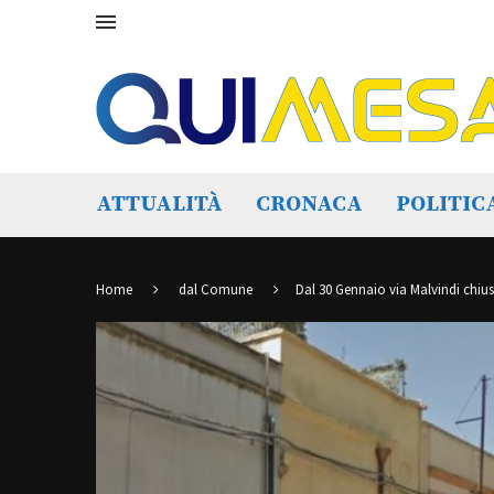
ATTUALITÀ
CRONACA
POLITIC
Home
dal Comune
Dal 30 Gennaio via Malvindi chius