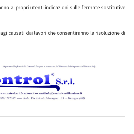
ranno ai propri utenti indicazioni sulle fermate sostitutive
sagi causati dai lavori che consentiranno la risoluzione di