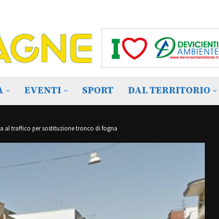
A
EVENTI
SPORT
DAL TERRITORIO
a al traffico per sostituzione tronco di fogna