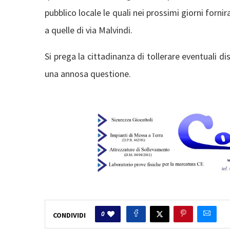
pubblico locale le quali nei prossimi giorni forni
a quelle di via Malvindi.
Si prega la cittadinanza di tollerare eventuali di
una annosa questione.
0
CONDIVIDI