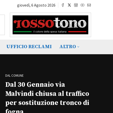
giovedì, 6 Agosto 2026
UFFICIO RECLAMI
ALTRO
DAL COMUNE
Dal 30 Gennaio via
Malvindi chiusa al traffico
per sostituzione tronco di
fogna