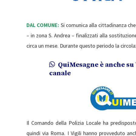
DAL COMUNE:
Si comunica alla cittadinanza che
– in zona S. Andrea – finalizzati alla sostituzio
circa un mese. Durante questo periodo la circolaz
QuiMesagne è anche su 
canale
Il Comando della Polizia Locale ha predisposto 
quindi via Roma. I Vigili hanno provveduto anch