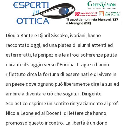
Dioula Kante e Djibril Sissoko, ivoriani, hanno
raccontato oggi, ad una platea di alunni attenti ed
esterrefatti, le peripezie e le atroci sofferenze patite
durante il viaggio verso l’Europa. I ragazzi hanno
riflettuto circa la fortuna di essere nati e di vivere in
un paese dove ognuno può liberamente dire la sua ed
ambire a diventare ciò che sogna. il Dirigente
Scolastico esprime un sentito ringraziamento al prof.
Nicola Leone ed ai Docenti di lettere che hanno
promosso questo incontro. La libertà è un dono