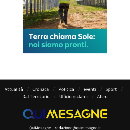
Attualità
Cronaca
Politica
eventi
Sport
Dal Territorio
Ufficio reclami
Altro
QuiMesagne – redazione@quimesagne.it