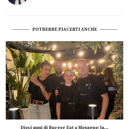
POTREBBE PIACERTI ANCHE
Dieci anni di Burger Eat a Mesagne: la...