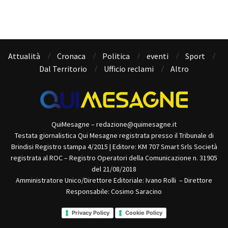
Attualità
Cronaca
Politica
eventi
Sport
Dal Territorio
Ufficio reclami
Altro
QuiMesagne – redazione@quimesagne.it
Testata giornalistica Qui Mesagne registrata presso il Tribunale di
Brindisi Registro stampa 4/2015 | Editore: KM 707 Smart Srls Società
registrata al ROC – Registro Operatori della Comunicazione n. 31905
del 21/08/2018
Amministratore Unico/Direttore Editoriale: Ivano Rolli – Direttore
Responsabile: Cosimo Saracino
Privacy Policy
Cookie Policy