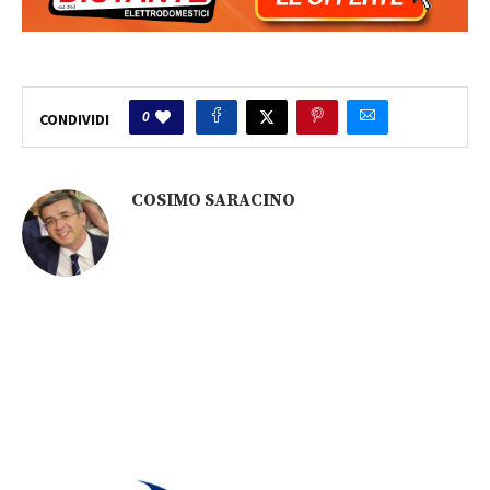
0
CONDIVIDI
COSIMO SARACINO