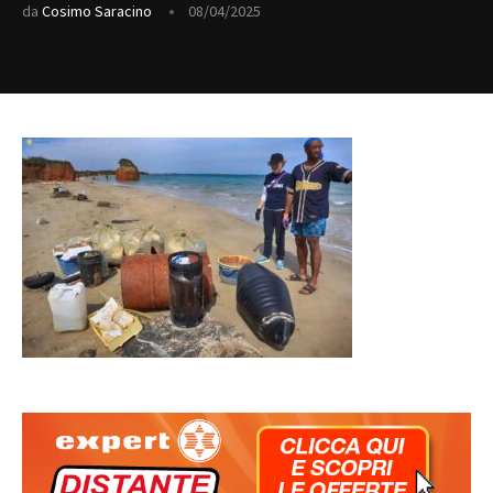
da
Cosimo Saracino
08/04/2025