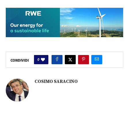
0
CONDIVIDI
COSIMO SARACINO