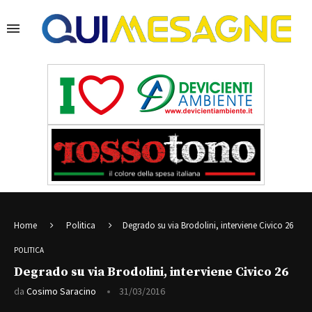
Home
Politica
Degrado su via Brodolini, interviene Civico 26
POLITICA
Degrado su via Brodolini, interviene Civico 26
da
Cosimo Saracino
31/03/2016