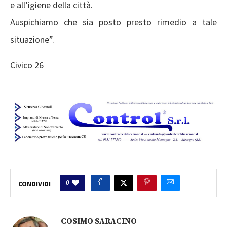
e all’igiene della città.
Auspichiamo che sia posto presto rimedio a tale
situazione”.
Civico 26
0
CONDIVIDI
COSIMO SARACINO