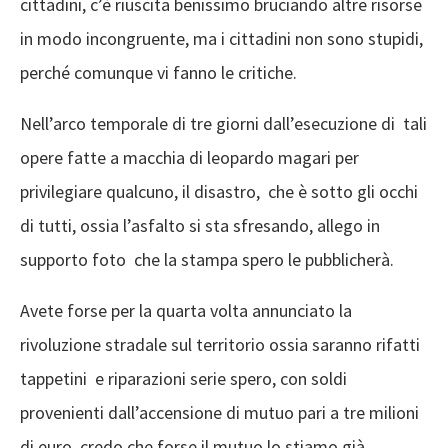
cittadini, c’è riuscita benissimo bruciando altre risorse
in modo incongruente, ma i cittadini non sono stupidi,
perché comunque vi fanno le critiche.
Nell’arco temporale di tre giorni dall’esecuzione di tali
opere fatte a macchia di leopardo magari per
privilegiare qualcuno, il disastro, che è sotto gli occhi
di tutti, ossia l’asfalto si sta sfresando, allego in
supporto foto che la stampa spero le pubblicherà.
Avete forse per la quarta volta annunciato la
rivoluzione stradale sul territorio ossia saranno rifatti
tappetini e riparazioni serie spero, con soldi
provenienti dall’accensione di mutuo pari a tre milioni
di euro, credo che forse il mutuo lo stiamo già