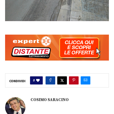
0
CONDIVIDI
COSIMO SARACINO