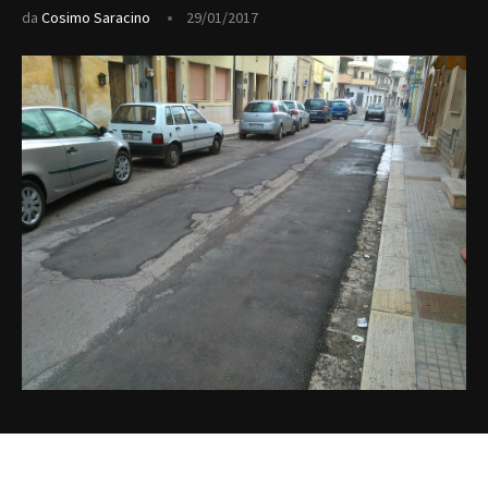
da
Cosimo Saracino
29/01/2017