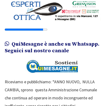
QuiMesagne è anche su Whatsapp.
Seguici sul nostro canale
Riceviamo e pubblichiamo: “ANNO NUOVO, NULLA
CAMBIA, sprono questa Amministrazione Comunale
che continua ad operare in modo incongruente ed
inefficiente senza rispetto per i cittadini.